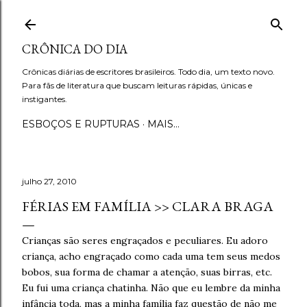
Pular para o conteúdo principal
CRÔNICA DO DIA
Crônicas diárias de escritores brasileiros. Todo dia, um texto novo.
Para fãs de literatura que buscam leituras rápidas, únicas e
instigantes.
ESBOÇOS E RUPTURAS
MAIS…
julho 27, 2010
FÉRIAS EM FAMÍLIA >> CLARA BRAGA
Crianças são seres engraçados e peculiares. Eu adoro
criança, acho engraçado como cada uma tem seus medos
bobos, sua forma de chamar a atenção, suas birras, etc.
Eu fui uma criança chatinha. Não que eu lembre da minha
infância toda, mas a minha família faz questão de não me