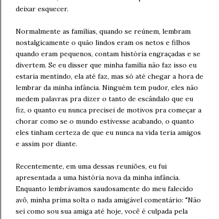
deixar esquecer.
Normalmente as famílias, quando se reúnem, lembram
nostalgicamente o quão lindos eram os netos e filhos
quando eram pequenos, contam história engraçadas e se
divertem. Se eu disser que minha família não faz isso eu
estaria mentindo, ela até faz, mas só até chegar a hora de
lembrar da minha infância. Ninguém tem pudor, eles não
medem palavras pra dizer o tanto de escândalo que eu
fiz, o quanto eu nunca precisei de motivos pra começar a
chorar como se o mundo estivesse acabando, o quanto
eles tinham certeza de que eu nunca na vida teria amigos
e assim por diante.
Recentemente, em uma dessas reuniões, eu fui
apresentada a uma história nova da minha infância.
Enquanto lembrávamos saudosamente do meu falecido
avô, minha prima solta o nada amigável comentário: "Não
sei como sou sua amiga até hoje, você é culpada pela