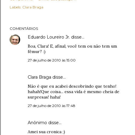
Labels:
Clara Braga
COMENTÁRIOS
Eduardo Loureiro Jr.
disse…
Boa, Clara! E, afinal, você tem ou não tem um
fêmur? :)
27 de julho de 2010 às 15:00
Clara Braga disse…
Não é que eu acabei descobrindo que tenho!
hahah!Que coisa... essa vida é mesmo cheia de
surpresas! haha!
27 de julho de 2010 às 17:48
Anônimo disse…
Amei sua cronica ;)