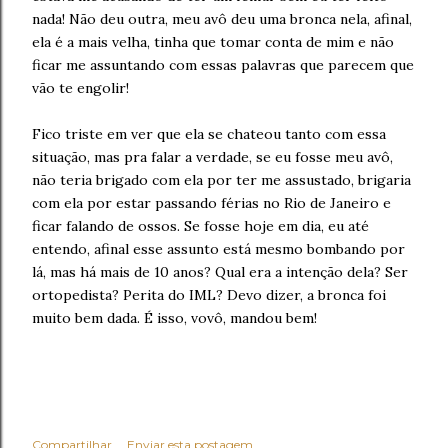
nada! Não deu outra, meu avô deu uma bronca nela, afinal,
ela é a mais velha, tinha que tomar conta de mim e não
ficar me assuntando com essas palavras que parecem que
vão te engolir!
Fico triste em ver que ela se chateou tanto com essa
situação, mas pra falar a verdade, se eu fosse meu avô,
não teria brigado com ela por ter me assustado, brigaria
com ela por estar passando férias no Rio de Janeiro e
ficar falando de ossos. Se fosse hoje em dia, eu até
entendo, afinal esse assunto está mesmo bombando por
lá, mas há mais de 10 anos? Qual era a intenção dela? Ser
ortopedista? Perita do IML? Devo dizer, a bronca foi
muito bem dada. É isso, vovô, mandou bem!
Compartilhar
Enviar esta postagem