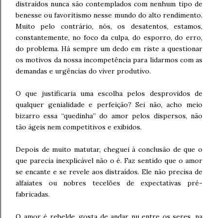
distraídos nunca são contemplados com nenhum tipo de
benesse ou favoritismo nesse mundo do alto rendimento.
Muito pelo contrário, nós, os desatentos, estamos,
constantemente, no foco da culpa, do esporro, do erro,
do problema. Há sempre um dedo em riste a questionar
os motivos da nossa incompetência para lidarmos com as
demandas e urgências do viver produtivo.
O que justificaria uma escolha pelos desprovidos de
qualquer genialidade e perfeição? Sei não, acho meio
bizarro essa “quedinha” do amor pelos dispersos, não
tão ágeis nem competitivos e exibidos.
Depois de muito matutar, cheguei à conclusão de que o
que parecia inexplicável não o é. Faz sentido que o amor
se encante e se revele aos distraídos. Ele não precisa de
alfaiates ou nobres tecelões de expectativas pré-
fabricadas.
O amor é rebelde, gosta de andar nu entre os seres, na