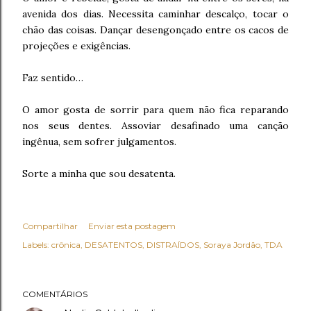
avenida dos dias. Necessita caminhar descalço, tocar o
chão das coisas. Dançar desengonçado entre os cacos de
projeções e exigências.
Faz sentido…
O amor gosta de sorrir para quem não fica reparando
nos seus dentes. Assoviar desafinado uma canção
ingênua, sem sofrer julgamentos.
Sorte a minha que sou desatenta.
Compartilhar
Enviar esta postagem
Labels:
crônica
DESATENTOS
DISTRAÍDOS
Soraya Jordão
TDA
COMENTÁRIOS