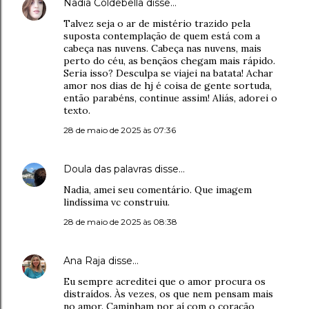
Nadia Coldebella
disse…
Talvez seja o ar de mistério trazido pela
suposta contemplação de quem está com a
cabeça nas nuvens. Cabeça nas nuvens, mais
perto do céu, as bençãos chegam mais rápido.
Seria isso? Desculpa se viajei na batata! Achar
amor nos dias de hj é coisa de gente sortuda,
então parabéns, continue assim! Aliás, adorei o
texto.
28 de maio de 2025 às 07:36
Doula das palavras
disse…
Nadia, amei seu comentário. Que imagem
lindíssima vc construiu.
28 de maio de 2025 às 08:38
Ana Raja
disse…
Eu sempre acreditei que o amor procura os
distraídos. Às vezes, os que nem pensam mais
no amor. Caminham por aí com o coração