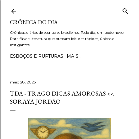
Pular para o conteúdo principal
CRÔNICA DO DIA
Crônicas diárias de escritores brasileiros. Todo dia, um texto novo.
Para fãs de literatura que buscam leituras rápidas, únicas e
instigantes.
ESBOÇOS E RUPTURAS
MAIS…
maio 28, 2025
TDA - TRAGO DICAS AMOROSAS <<
SORAYA JORDÃO