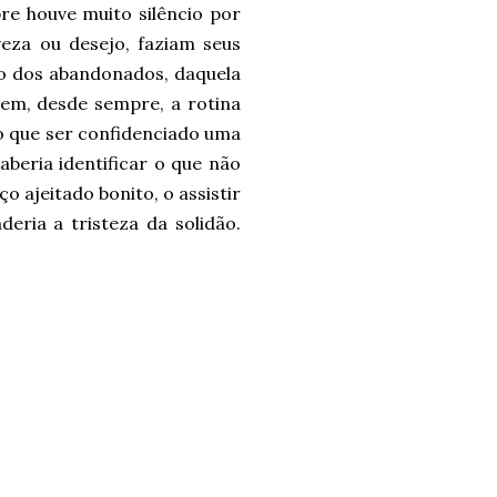
re houve muito silêncio por
veza ou desejo, faziam seus
ão dos abandonados, daquela
ivem, desde sempre, a rotina
o que ser confidenciado uma
aberia identificar o que não
o ajeitado bonito, o assistir
eria a tristeza da solidão.