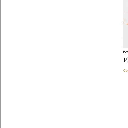
no
P
Co