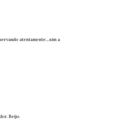
servando atentamente....sim a
or. Beijo.