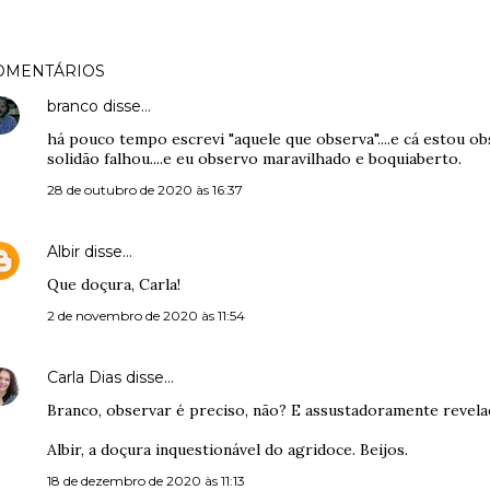
OMENTÁRIOS
branco
disse…
há pouco tempo escrevi "aquele que observa"....e cá estou ob
solidão falhou....e eu observo maravilhado e boquiaberto.
28 de outubro de 2020 às 16:37
Albir
disse…
Que doçura, Carla!
2 de novembro de 2020 às 11:54
Carla Dias
disse…
Branco, observar é preciso, não? E assustadoramente revelad
Albir, a doçura inquestionável do agridoce. Beijos.
18 de dezembro de 2020 às 11:13