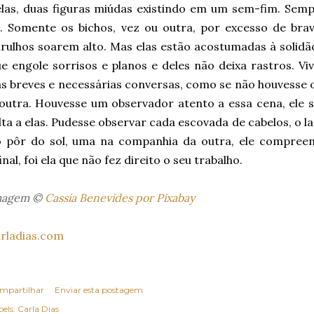
las, duas figuras miúdas existindo em um sem-fim. Semp
i. Somente os bichos, vez ou outra, por excesso de bra
rulhos soarem alto. Mas elas estão acostumadas à solid
e engole sorrisos e planos e deles não deixa rastros. V
s breves e necessárias conversas, como se não houvesse 
outra. Houvesse um observador atento a essa cena, ele s
lta a elas. Pudesse observar cada escovada de cabelos, o laç
 pôr do sol, uma na companhia da outra, ele compreend
inal, foi ela que não fez direito o seu trabalho.
magem ©
Cassia Benevides por Pixabay
rladias.com
mpartilhar
Enviar esta postagem
els:
Carla Dias