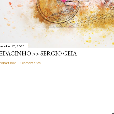
vembro 01, 2025
EDACINHO >> SERGIO GEIA
mpartilhar
5 comentários