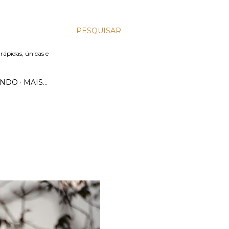
PESQUISAR
 rápidas, únicas e
UNDO
MAIS…