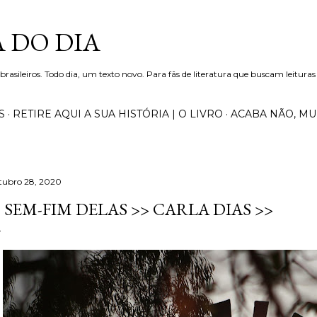
Pular para o conteúdo principal
 DO DIA
 brasileiros. Todo dia, um texto novo. Para fãs de literatura que buscam leituras
S
RETIRE AQUI A SUA HISTÓRIA | O LIVRO
ACABA NÃO, M
tubro 28, 2020
 SEM-FIM DELAS >> CARLA DIAS >>