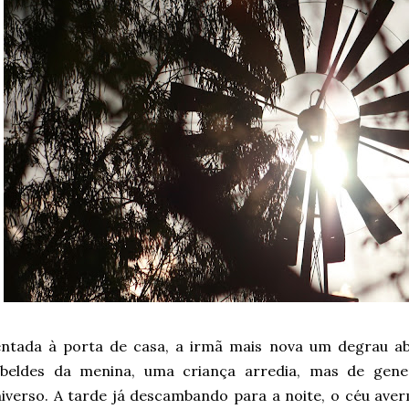
ntada à porta de casa, a irmã mais nova um degrau aba
ebeldes da menina, uma criança arredia, mas de gen
iverso. A tarde já descambando para a noite, o céu ave