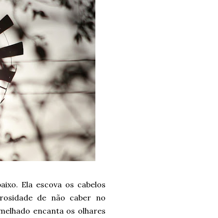
ixo. Ela escova os cabelos
erosidade de não caber no
rmelhado encanta os olhares