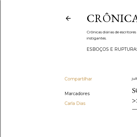
CRÔNICA
Crônicas diárias de escritores
instigantes.
ESBOÇOS E RUPTURA
Compartilhar
ju
S
Marcadores
>
Carla Dias