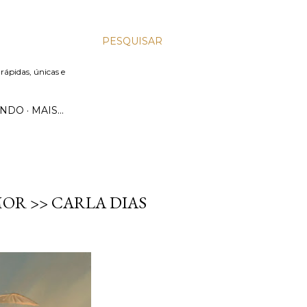
PESQUISAR
 rápidas, únicas e
UNDO
MAIS…
OR >> CARLA DIAS