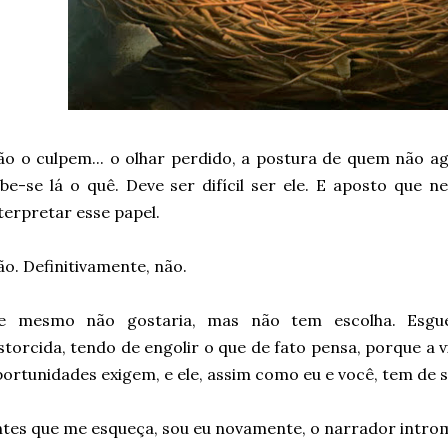
o o culpem... o olhar perdido, a postura de quem não a
be-se lá o quê. Deve ser difícil ser ele. E aposto que 
terpretar esse papel.
o. Definitivamente, não.
le mesmo não gostaria, mas não tem escolha. Esguei
storcida, tendo de engolir o que de fato pensa, porque a v
ortunidades exigem, e ele, assim como eu e você, tem de 
tes que me esqueça, sou eu novamente, o narrador intro