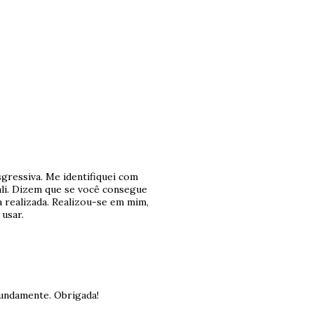
sgressiva. Me identifiquei com
 ali. Dizem que se você consegue
 realizada. Realizou-se em mim,
 usar.
fundamente. Obrigada!