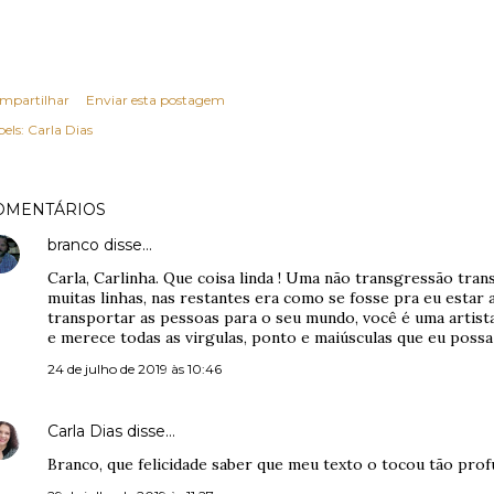
mpartilhar
Enviar esta postagem
els:
Carla Dias
OMENTÁRIOS
branco
disse…
Carla, Carlinha. Que coisa linda ! Uma não transgressão tran
muitas linhas, nas restantes era como se fosse pra eu estar
transportar as pessoas para o seu mundo, você é uma artista
e merece todas as virgulas, ponto e maiúsculas que eu possa
24 de julho de 2019 às 10:46
Carla Dias
disse…
Branco, que felicidade saber que meu texto o tocou tão pro