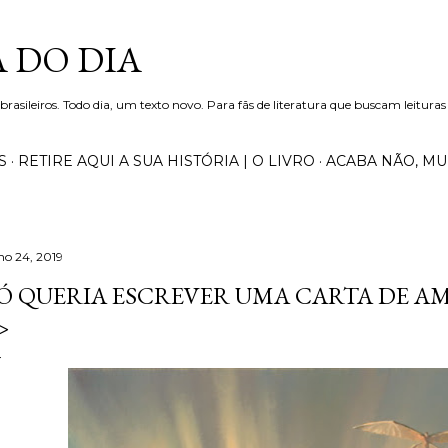
Pular para o conteúdo principal
 DO DIA
 brasileiros. Todo dia, um texto novo. Para fãs de literatura que buscam leituras
S
RETIRE AQUI A SUA HISTÓRIA | O LIVRO
ACABA NÃO, M
lho 24, 2019
Ó QUERIA ESCREVER UMA CARTA DE AM
>