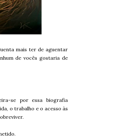
guenta mais ter de aguentar
nenhum de vocês gostaria de
ra-se por essa biografia
ida, o trabalho e o acesso às
sobreviver.
metido.