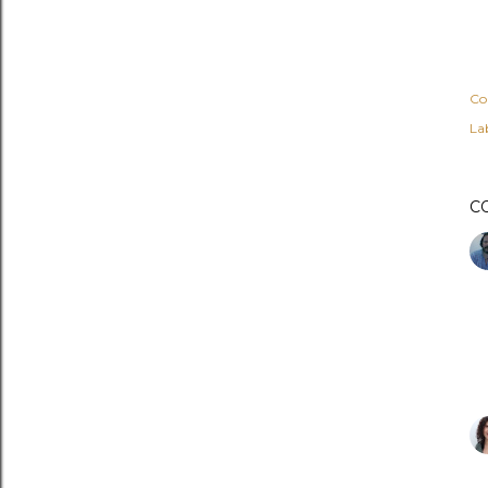
Co
Lab
C