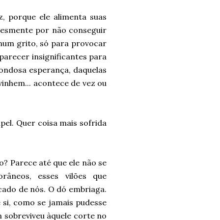
, porque ele alimenta suas
plesmente por não conseguir
um grito, só para provocar
parecer insignificantes para
rondosa esperança, daquelas
vinhem... acontece de vez ou
pel. Quer coisa mais sofrida
o? Parece até que ele não se
râneos, esses vilões que
ado de nós. O dó embriaga.
 si, como se jamais pudesse
 sobreviveu àquele corte no