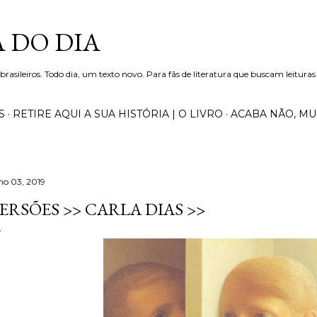
Pular para o conteúdo principal
 DO DIA
 brasileiros. Todo dia, um texto novo. Para fãs de literatura que buscam leituras
S
RETIRE AQUI A SUA HISTÓRIA | O LIVRO
ACABA NÃO, M
lho 03, 2019
ERSÕES >> CARLA DIAS >>