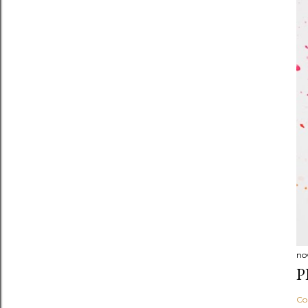
no
P
Co