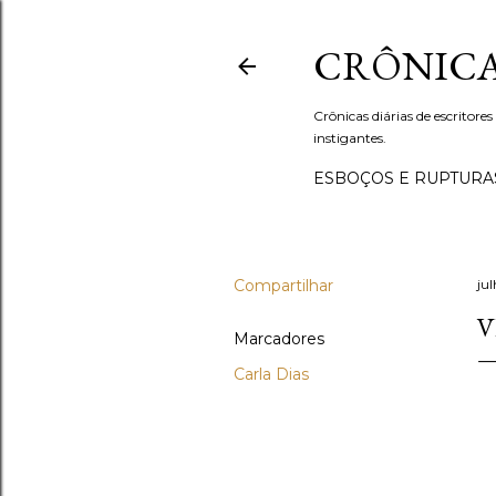
CRÔNICA
Crônicas diárias de escritores
instigantes.
ESBOÇOS E RUPTURA
Compartilhar
ju
V
Marcadores
Carla Dias