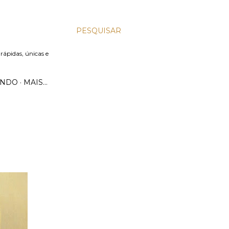
PESQUISAR
 rápidas, únicas e
UNDO
MAIS…