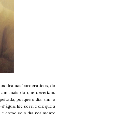
nos dramas burocráticos, do
uram mais do que deveriam.
eitada, porque o dia, sim, o
-d'água. Ele sorri e diz que a
, e como se o dia realmente