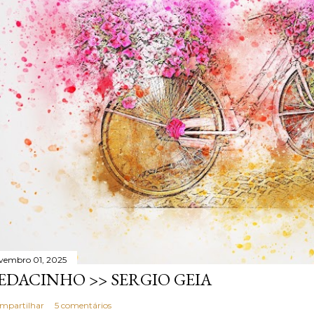
vembro 01, 2025
EDACINHO >> SERGIO GEIA
mpartilhar
5 comentários