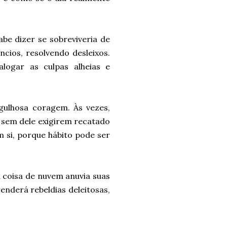
be dizer se sobreviveria de
cios, resolvendo desleixos.
logar as culpas alheias e
gulhosa coragem. Às vezes,
 sem dele exigirem recatado
 si, porque hábito pode ser
 coisa de nuvem anuvia suas
enderá rebeldias deleitosas,