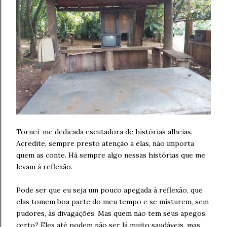
Tornei-me dedicada escutadora de histórias alheias.
Acredite, sempre presto atenção a elas, não importa
quem as conte. Há sempre algo nessas histórias que me
levam à reflexão.
Pode ser que eu seja um pouco apegada à reflexão, que
elas tomem boa parte do meu tempo e se misturem, sem
pudores, às divagações. Mas quem não tem seus apegos,
certo? Eles até podem não ser lá muito saudáveis, mas