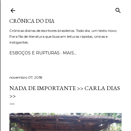
Pular para o conteúdo principal
CRÔNICA DO DIA
Crônicas diárias de escritores brasileiros. Todo dia, um texto novo.
Para fãs de literatura que buscam leituras rápidas, únicas e
instigantes.
ESBOÇOS E RUPTURAS
MAIS…
novembro 07, 2018
NADA DE IMPORTANTE >> CARLA DIAS
>>