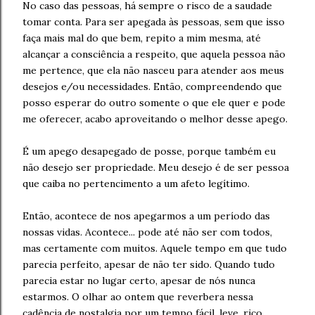
No caso das pessoas, há sempre o risco de a saudade
tomar conta. Para ser apegada às pessoas, sem que isso
faça mais mal do que bem, repito a mim mesma, até
alcançar a consciência a respeito, que aquela pessoa não
me pertence, que ela não nasceu para atender aos meus
desejos e/ou necessidades. Então, compreendendo que
posso esperar do outro somente o que ele quer e pode
me oferecer, acabo aproveitando o melhor desse apego.
É um apego desapegado de posse, porque também eu
não desejo ser propriedade. Meu desejo é de ser pessoa
que caiba no pertencimento a um afeto legítimo.
Então, acontece de nos apegarmos a um período das
nossas vidas. Acontece... pode até não ser com todos,
mas certamente com muitos. Aquele tempo em que tudo
parecia perfeito, apesar de não ter sido. Quando tudo
parecia estar no lugar certo, apesar de nós nunca
estarmos. O olhar ao ontem que reverbera nessa
cadência de nostalgia por um tempo fácil, leve, rico,