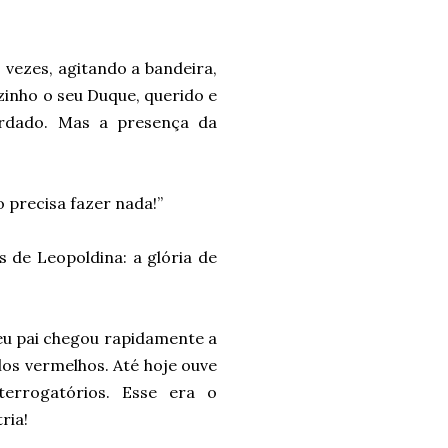
 vezes, agitando a bandeira,
zinho o seu Duque, querido e
ardado. Mas a presença da
o precisa fazer nada!”
 de Leopoldina: a glória de
Seu pai chegou rapidamente a
los vermelhos. Até hoje ouve
errogatórios. Esse era o
ria!