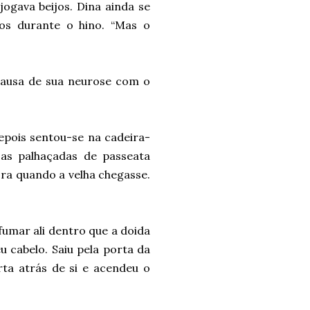
jogava beijos. Dina ainda se
jos durante o hino. “Mas o
ausa de sua neurose com o
epois sentou-se na cadeira-
as palhaçadas de passeata
ra quando a velha chegasse.
fumar ali dentro que a doida
 cabelo. Saiu pela porta da
ta atrás de si e acendeu o