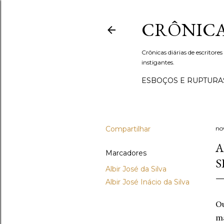
CRÔNICA
Crônicas diárias de escritores
instigantes.
ESBOÇOS E RUPTURA
Compartilhar
no
A
Marcadores
S
Albir José da Silva
Albir José Inácio da Silva
Ou
ma