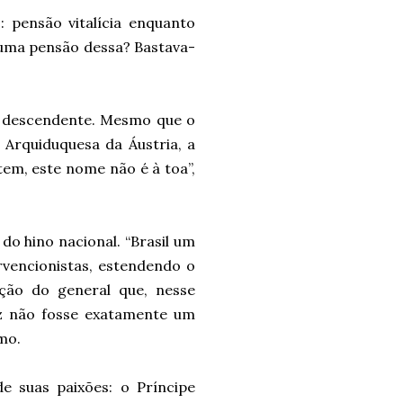
: pensão vitalícia enquanto
uma pensão dessa? Bastava-
a descendente. Mesmo que o
 Arquiduquesa da Áustria, a
tem, este nome não é à toa”,
do hino nacional. “Brasil um
ervencionistas, estendendo o
ção do general que, nesse
ez não fosse exatamente um
mo.
e suas paixões: o Príncipe