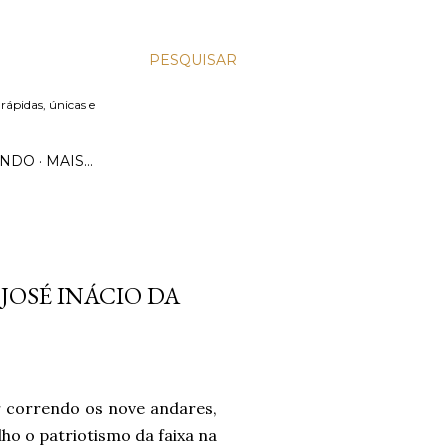
PESQUISAR
 rápidas, únicas e
UNDO
MAIS…
JOSÉ INÁCIO DA
r correndo os nove andares,
ho o patriotismo da faixa na