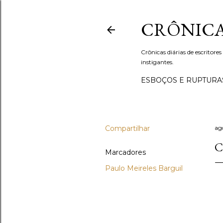
CRÔNICA
Crônicas diárias de escritores
instigantes.
ESBOÇOS E RUPTURA
Compartilhar
ag
C
Marcadores
Paulo Meireles Barguil