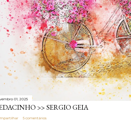
vembro 01, 2025
EDACINHO >> SERGIO GEIA
mpartilhar
5 comentários