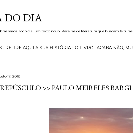
Pular para o conteúdo principal
 DO DIA
 brasileiros. Todo dia, um texto novo. Para fãs de literatura que buscam leituras
S
RETIRE AQUI A SUA HISTÓRIA | O LIVRO
ACABA NÃO, M
osto 17, 2018
REPÚSCULO >> PAULO MEIRELES BARGU