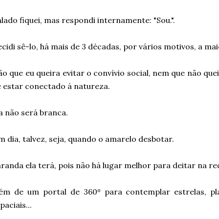
lado fiquei, mas respondi internamente: "Sou.".
cidi sê-lo, há mais de 3 décadas, por vários motivos, a m
o que eu queira evitar o convívio social, nem que não quei
 estar conectado à natureza.
a não será branca.
 dia, talvez, seja, quando o amarelo desbotar.
randa ela terá, pois não há lugar melhor para deitar na re
ém de um portal de 360º para contemplar estrelas, pla
paciais...