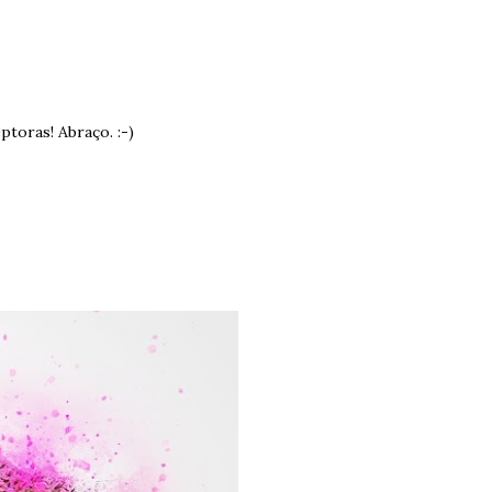
ptoras! Abraço. :-)