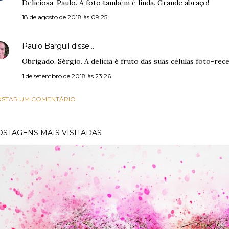
Deliciosa, Paulo. A foto também é linda. Grande abraço!
18 de agosto de 2018 às 09:25
Paulo Barguil
disse…
Obrigado, Sérgio. A delícia é fruto das suas células foto-rece
1 de setembro de 2018 às 23:26
STAR UM COMENTÁRIO
OSTAGENS MAIS VISITADAS