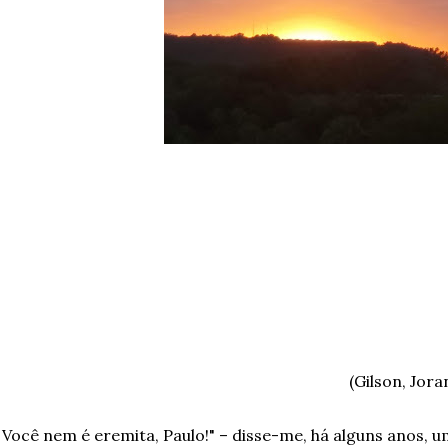
(Gilson, Jor
 Você nem é eremita, Paulo!" – disse-me, há alguns anos, 