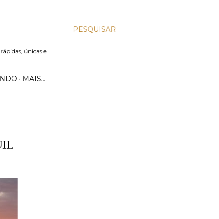
PESQUISAR
 rápidas, únicas e
UNDO
MAIS…
IL