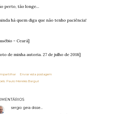
o perto, tão longe...
ainda há quem diga que não tenho paciência!
usébio – Ceará]
oto de minha autoria. 27 de julho de 2018]
mpartilhar
Enviar esta postagem
els:
Paulo Meireles Barguil
OMENTÁRIOS
sergio geia
disse…