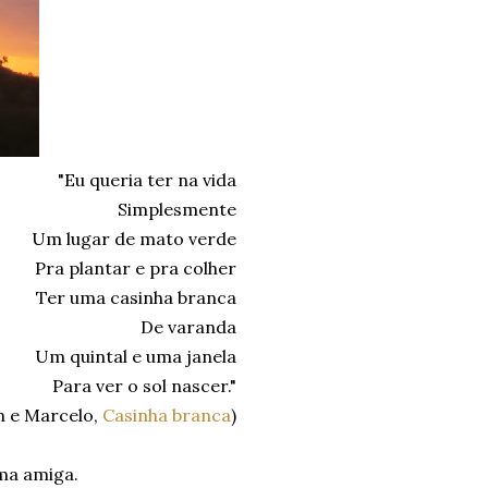
"Eu queria ter na vida
Simplesmente
Um lugar de mato verde
Pra plantar e pra colher
Ter uma casinha branca
De varanda
Um quintal e uma janela
Para ver o sol nascer."
an e Marcelo,
Casinha branca
)
uma amiga.