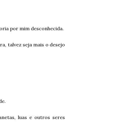
aioria por mim desconhecida.
ra, talvez seja mais o desejo
de.
netas, luas e outros seres