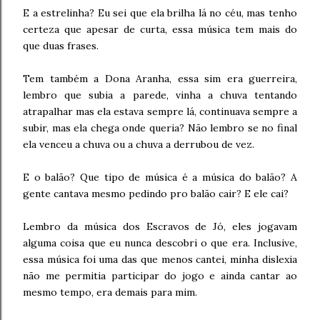
E a estrelinha? Eu sei que ela brilha lá no céu, mas tenho
certeza que apesar de curta, essa música tem mais do
que duas frases.
Tem também a Dona Aranha, essa sim era guerreira,
lembro que subia a parede, vinha a chuva tentando
atrapalhar mas ela estava sempre lá, continuava sempre a
subir, mas ela chega onde queria? Não lembro se no final
ela venceu a chuva ou a chuva a derrubou de vez.
E o balão? Que tipo de música é a música do balão? A
gente cantava mesmo pedindo pro balão cair? E ele cai?
Lembro da música dos Escravos de Jó, eles jogavam
alguma coisa que eu nunca descobri o que era. Inclusive,
essa música foi uma das que menos cantei, minha dislexia
não me permitia participar do jogo e ainda cantar ao
mesmo tempo, era demais para mim.