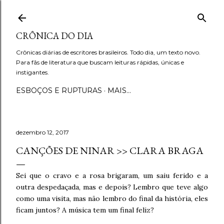
Pular para o conteúdo principal
CRÔNICA DO DIA
Crônicas diárias de escritores brasileiros. Todo dia, um texto novo.
Para fãs de literatura que buscam leituras rápidas, únicas e
instigantes.
ESBOÇOS E RUPTURAS
MAIS…
dezembro 12, 2017
CANÇÕES DE NINAR >> CLARA BRAGA
Sei que o cravo e a rosa brigaram, um saiu ferido e a
outra despedaçada, mas e depois? Lembro que teve algo
como uma visita, mas não lembro do final da história, eles
ficam juntos? A música tem um final feliz?