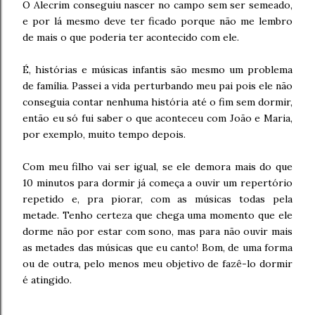
O Alecrim conseguiu nascer no campo sem ser semeado,
e por lá mesmo deve ter ficado porque não me lembro
de mais o que poderia ter acontecido com ele.
É, histórias e músicas infantis são mesmo um problema
de família. Passei a vida perturbando meu pai pois ele não
conseguia contar nenhuma história até o fim sem dormir,
então eu só fui saber o que aconteceu com João e Maria,
por exemplo, muito tempo depois.
Com meu filho vai ser igual, se ele demora mais do que
10 minutos para dormir já começa a ouvir um repertório
repetido e, pra piorar, com as músicas todas pela
metade. Tenho certeza que chega uma momento que ele
dorme não por estar com sono, mas para não ouvir mais
as metades das músicas que eu canto! Bom, de uma forma
ou de outra, pelo menos meu objetivo de fazê-lo dormir
é atingido.