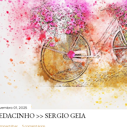
vembro 01, 2025
EDACINHO >> SERGIO GEIA
mpartilhar
5 comentários