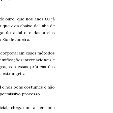
e ouro, que nos anos 60 já
que vivia abaixo da linha de
a do asfalto e das areias
 Rio de Janeiro.
 incorporaram esses métodos
amificações internacionais e
graças a essas práticas das
o estrangeira.
l e nos bons costumes e não
permissivo processo.
licial, chegaram a ser uma