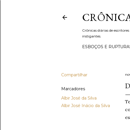
CRÔNICA
Crônicas diárias de escritores
instigantes.
ESBOÇOS E RUPTURA
Compartilhar
no
D
Marcadores
Albir José da Silva
Te
Albir José Inácio da Silva
c
es