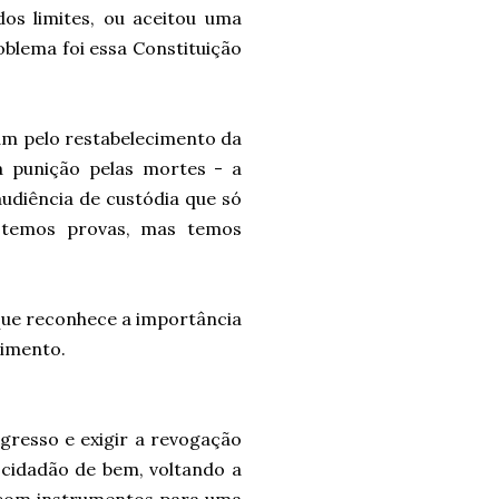
os limites, ou aceitou uma
blema foi essa Constituição
am pelo restabelecimento da
a punição pelas mortes - a
udiência de custódia que só
 temos provas, mas temos
que reconhece a importância
cimento.
gresso e exigir a revogação
 cidadão de bem, voltando a