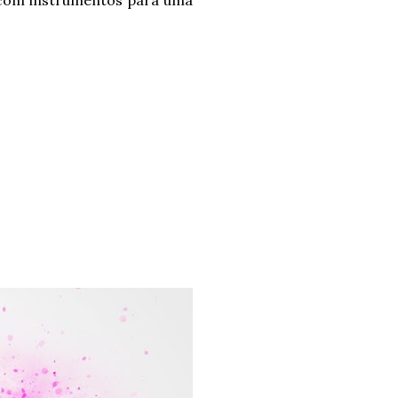
 com instrumentos para uma