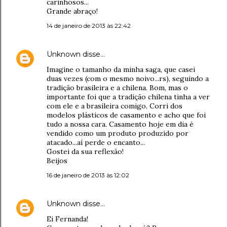
carinhosos...
Grande abraço!
14 de janeiro de 2013 às 22:42
Unknown
disse…
Imagine o tamanho da minha saga, que casei
duas vezes (com o mesmo noivo...rs), seguindo a
tradição brasileira e a chilena. Bom, mas o
importante foi que a tradição chilena tinha a ver
com ele e a brasileira comigo. Corri dos
modelos plásticos de casamento e acho que foi
tudo a nossa cara. Casamento hoje em dia é
vendido como um produto produzido por
atacado...aí perde o encanto...
Gostei da sua reflexão!
Beijos
16 de janeiro de 2013 às 12:02
Unknown
disse…
Ei Fernanda!