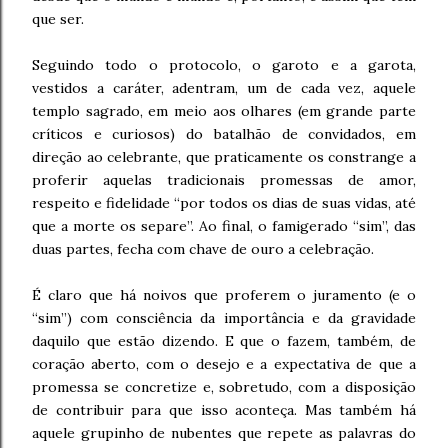
que ser.
Seguindo todo o protocolo, o garoto e a garota,
vestidos a caráter, adentram, um de cada vez, aquele
templo sagrado, em meio aos olhares (em grande parte
críticos e curiosos) do batalhão de convidados, em
direção ao celebrante, que praticamente os constrange a
proferir aquelas tradicionais promessas de amor,
respeito e fidelidade “por todos os dias de suas vidas, até
que a morte os separe”. Ao final, o famigerado “sim”, das
duas partes, fecha com chave de ouro a celebração.
É claro que há noivos que proferem o juramento (e o
“sim”) com consciência da importância e da gravidade
daquilo que estão dizendo. E que o fazem, também, de
coração aberto, com o desejo e a expectativa de que a
promessa se concretize e, sobretudo, com a disposição
de contribuir para que isso aconteça. Mas também há
aquele grupinho de nubentes que repete as palavras do