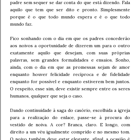
padre sem sequer se dar conta do que está dizendo. Fala
aquilo que tem que ser dito e pronto. Simplesmente
porque é o que todo mundo espera e é o que todo
mundo faz.
Fico sonhando com o dia em que os padres concederão
aos noivos a oportunidade de dizerem um para o outro
exatamente aquilo que desejam, com suas próprias
palavras, sem grandes formalidades e ensaios. Sonho,
ainda, com o dia em que as promessas sejam de amor
enquanto houver felicidade recíproca e de fidelidade
enquanto for possível e enquanto estiverem bem juntos.
O respeito, esse sim, deve existir sempre entre os seres
humanos, qualquer que seja o caso.
Dando continuidade à saga do casório, escolhida a igreja
para a realização do enlace, passe-se à procura do
vestido de noiva. A cor? Branca, claro. E longo, com
direito a um véu igualmente comprido e no mesmo tom.
O noivo também deve estar elegante, afinal, a ocasião é