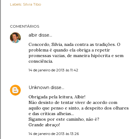
Labels:
Sílvia Tibo
COMENTÁRIOS
albir
disse…
Concordo, Silvia, nada contra as tradições. O
problema é quando ela obriga a repetir
promessas vazias, de maneira hipócrita e sem
consciência.
14 de janeiro de 2013 às 11:42
Unknown
disse…
Obrigada pela leitura, Albir!
Não desisto de tentar viver de acordo com
aquilo que penso e sinto, a despeito dos olhares
e das críticas alheias...
Sigamos por este caminho, não é?
Grande abraço!
14 de janeiro de 2013 às 13:26