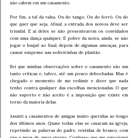
não cabem em um casamento.
Por fim, a tal da valsa. Ou do tango. Ou do forró. Ou do
que quer que seja. Afinal, a entrada dos noivos deve ser
triunfal. E ai deles se não presentearem os convidados
com uma dança qualquer. E pobre da noiva, ainda, se não
jogar o buquê ao final, depois de algumas ameaças, para
causar suspense nas solteirinhas de plantão.
Sei que minhas observações sobre o casamento são um
tanto críticas e, talvez, até um pouco debochadas. Mas é
chegado o momento de me redimir e dizer que nada
tenho contra qualquer das escolhas mencionadas. O que
não suporto e não aceito é a imposição que existe em
torno da maioria delas.
Assisti a casamentos de amigas muito queridas ao longo
dos últimos anos. Quase todas elas se casaram na igreja,
repetindo as palavras do padre, vestidas de branco, com
véu e juras de amor eterno. Confesso que me emocionei