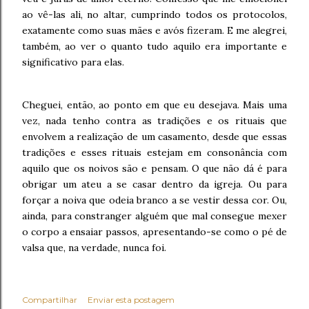
ao vê-las ali, no altar, cumprindo todos os protocolos,
exatamente como suas mães e avós fizeram. E me alegrei,
também, ao ver o quanto tudo aquilo era importante e
significativo para elas.
Cheguei, então, ao ponto em que eu desejava. Mais uma
vez, nada tenho contra as tradições e os rituais que
envolvem a realização de um casamento, desde que essas
tradições e esses rituais estejam em consonância com
aquilo que os noivos são e pensam. O que não dá é para
obrigar um ateu a se casar dentro da igreja. Ou para
forçar a noiva que odeia branco a se vestir dessa cor. Ou,
ainda, para constranger alguém que mal consegue mexer
o corpo a ensaiar passos, apresentando-se como o pé de
valsa que, na verdade, nunca foi.
Compartilhar
Enviar esta postagem