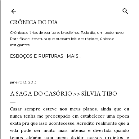
Pular para o conteúdo principal
CRÔNICA DO DIA
Crônicas diárias de escritores brasileiros. Todo dia, um texto novo.
Para fãs de literatura que buscam leituras rápidas, únicas e
instigantes.
ESBOÇOS E RUPTURAS
MAIS…
janeiro 13, 2013
A SAGA DO CASÓRIO >> SÍLVIA TIBO
Casar sempre esteve nos meus planos, ainda que eu
nunca tenha me preocupado em estabelecer uma época
exata pra que isso acontecesse. Acredito realmente que a
vida pode ser muito mais intensa e divertida quando
temos alguém com quem dividir nossos projetos e