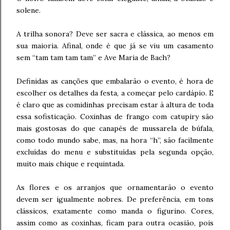
solene.
A trilha sonora? Deve ser sacra e clássica, ao menos em
sua maioria. Afinal, onde é que já se viu um casamento
sem “tam tam tam tam” e Ave Maria de Bach?
Definidas as canções que embalarão o evento, é hora de
escolher os detalhes da festa, a começar pelo cardápio. E
é claro que as comidinhas precisam estar à altura de toda
essa sofisticação. Coxinhas de frango com catupiry são
mais gostosas do que canapés de mussarela de búfala,
como todo mundo sabe, mas, na hora “h”, são facilmente
excluídas do menu e substituídas pela segunda opção,
muito mais chique e requintada.
As flores e os arranjos que ornamentarão o evento
devem ser igualmente nobres. De preferência, em tons
clássicos, exatamente como manda o figurino. Cores,
assim como as coxinhas, ficam para outra ocasião, pois