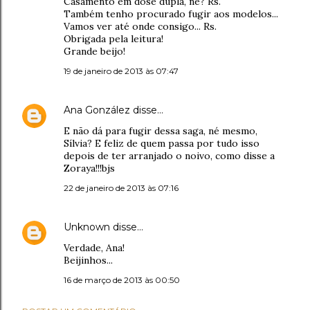
Casamento em dose dupla, né? Rs.
Também tenho procurado fugir aos modelos...
Vamos ver até onde consigo... Rs.
Obrigada pela leitura!
Grande beijo!
19 de janeiro de 2013 às 07:47
Ana González
disse…
E não dá para fugir dessa saga, né mesmo,
Sílvia? E feliz de quem passa por tudo isso
depois de ter arranjado o noivo, como disse a
Zoraya!!!bjs
22 de janeiro de 2013 às 07:16
Unknown
disse…
Verdade, Ana!
Beijinhos...
16 de março de 2013 às 00:50