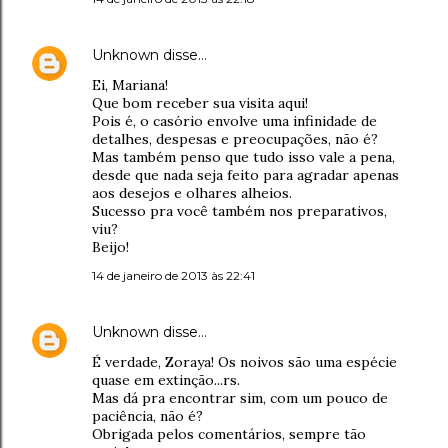
Unknown
disse…
Ei, Mariana!
Que bom receber sua visita aqui!
Pois é, o casório envolve uma infinidade de
detalhes, despesas e preocupações, não é?
Mas também penso que tudo isso vale a pena,
desde que nada seja feito para agradar apenas
aos desejos e olhares alheios.
Sucesso pra você também nos preparativos,
viu?
Beijo!
14 de janeiro de 2013 às 22:41
Unknown
disse…
É verdade, Zoraya! Os noivos são uma espécie
quase em extinção...rs.
Mas dá pra encontrar sim, com um pouco de
paciência, não é?
Obrigada pelos comentários, sempre tão