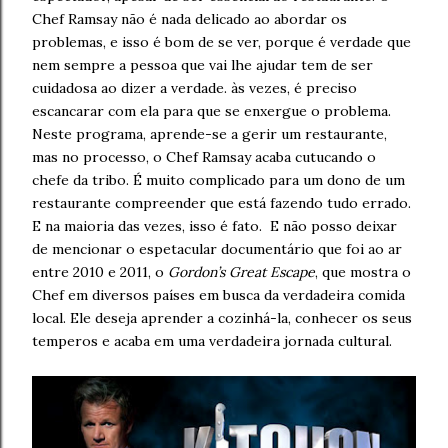
Chef Ramsay não é nada delicado ao abordar os
problemas, e isso é bom de se ver, porque é verdade que
nem sempre a pessoa que vai lhe ajudar tem de ser
cuidadosa ao dizer a verdade. às vezes, é preciso
escancarar com ela para que se enxergue o problema.
Neste programa, aprende-se a gerir um restaurante,
mas no processo, o Chef Ramsay acaba cutucando o
chefe da tribo. É muito complicado para um dono de um
restaurante compreender que está fazendo tudo errado.
E na maioria das vezes, isso é fato. E não posso deixar
de mencionar o espetacular documentário que foi ao ar
entre 2010 e 2011, o
Gordon’s Great Escape
, que mostra o
Chef em diversos países em busca da verdadeira comida
local. Ele deseja aprender a cozinhá-la, conhecer os seus
temperos e acaba em uma verdadeira jornada cultural.