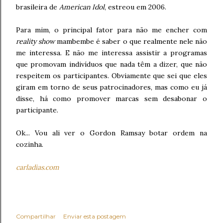
brasileira de
American Idol
, estreou em 2006.
Para mim, o principal fator para não me encher com
reality show
mambembe é saber o que realmente nele não
me interessa. E não me interessa assistir a programas
que promovam indivíduos que nada têm a dizer, que não
respeitem os participantes. Obviamente que sei que eles
giram em torno de seus patrocinadores, mas como eu já
disse, há como promover marcas sem desabonar o
participante.
Ok... Vou ali ver o Gordon Ramsay botar ordem na
cozinha.
carladias.com
Compartilhar
Enviar esta postagem