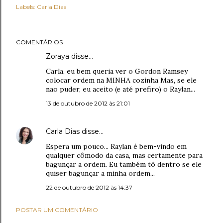
Labels:
Carla Dias
COMENTÁRIOS
Zoraya disse…
Carla, eu bem queria ver o Gordon Ramsey
colocar ordem na MINHA cozinha Mas, se ele
nao puder, eu aceito (e até prefiro) o Raylan...
13 de outubro de 2012 às 21:01
Carla Dias
disse…
Espera um pouco... Raylan é bem-vindo em
qualquer cômodo da casa, mas certamente para
bagunçar a ordem. Eu também tô dentro se ele
quiser bagunçar a minha ordem...
22 de outubro de 2012 às 14:37
POSTAR UM COMENTÁRIO