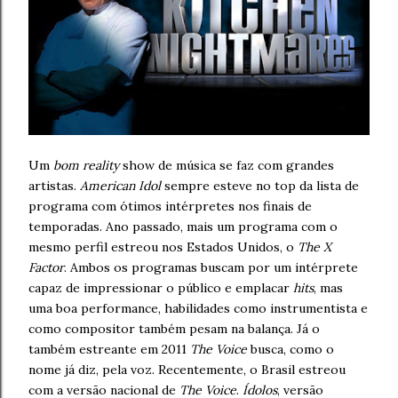
Um
bom reality
show de música se faz com grandes
artistas.
American Idol
sempre esteve no top da lista de
programa com ótimos intérpretes nos finais de
temporadas. Ano passado, mais um programa com o
mesmo perfil estreou nos Estados Unidos, o
The X
Factor
. Ambos os programas buscam por um intérprete
capaz de impressionar o público e emplacar
hits
, mas
uma boa performance, habilidades como instrumentista e
como compositor também pesam na balança. Já o
também estreante em 2011
The Voice
busca, como o
nome já diz, pela voz. Recentemente, o Brasil estreou
com a versão nacional de
The Voice
.
Ídolos
, versão