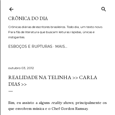
Pular para o conteúdo principal
CRÔNICA DO DIA
Crônicas diárias de escritores brasileiros. Todo dia, um texto novo.
Para fãs de literatura que buscam leituras rápidas, únicas e
instigantes.
ESBOÇOS E RUPTURAS
MAIS…
outubro 03, 2012
REALIDADE NA TELINHA >> CARLA
DIAS >>
Sim, eu assisto a alguns
reality shows
, principalmente os
que envolvem música e o Chef Gordon Ramsay.