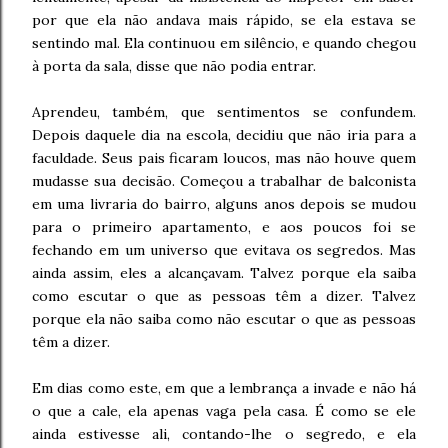
por que ela não andava mais rápido, se ela estava se
sentindo mal. Ela continuou em silêncio, e quando chegou
à porta da sala, disse que não podia entrar.
Aprendeu, também, que sentimentos se confundem.
Depois daquele dia na escola, decidiu que não iria para a
faculdade. Seus pais ficaram loucos, mas não houve quem
mudasse sua decisão. Começou a trabalhar de balconista
em uma livraria do bairro, alguns anos depois se mudou
para o primeiro apartamento, e aos poucos foi se
fechando em um universo que evitava os segredos. Mas
ainda assim, eles a alcançavam. Talvez porque ela saiba
como escutar o que as pessoas têm a dizer. Talvez
porque ela não saiba como não escutar o que as pessoas
têm a dizer.
Em dias como este, em que a lembrança a invade e não há
o que a cale, ela apenas vaga pela casa. É como se ele
ainda estivesse ali, contando-lhe o segredo, e ela