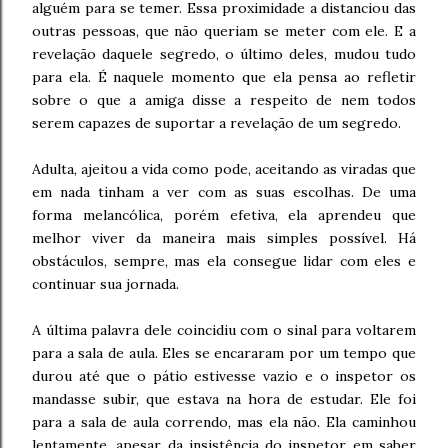
alguém para se temer. Essa proximidade a distanciou das
outras pessoas, que não queriam se meter com ele. E a
revelação daquele segredo, o último deles, mudou tudo
para ela. É naquele momento que ela pensa ao refletir
sobre o que a amiga disse a respeito de nem todos
serem capazes de suportar a revelação de um segredo.
Adulta, ajeitou a vida como pode, aceitando as viradas que
em nada tinham a ver com as suas escolhas. De uma
forma melancólica, porém efetiva, ela aprendeu que
melhor viver da maneira mais simples possível. Há
obstáculos, sempre, mas ela consegue lidar com eles e
continuar sua jornada.
A última palavra dele coincidiu com o sinal para voltarem
para a sala de aula. Eles se encararam por um tempo que
durou até que o pátio estivesse vazio e o inspetor os
mandasse subir, que estava na hora de estudar. Ele foi
para a sala de aula correndo, mas ela não. Ela caminhou
lentamente, apesar da insistência do inspetor em saber