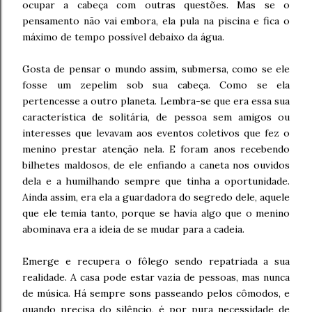
ocupar a cabeça com outras questões. Mas se o
pensamento não vai embora, ela pula na piscina e fica o
máximo de tempo possível debaixo da água.
Gosta de pensar o mundo assim, submersa, como se ele
fosse um zepelim sob sua cabeça. Como se ela
pertencesse a outro planeta. Lembra-se que era essa sua
característica de solitária, de pessoa sem amigos ou
interesses que levavam aos eventos coletivos que fez o
menino prestar atenção nela. E foram anos recebendo
bilhetes maldosos, de ele enfiando a caneta nos ouvidos
dela e a humilhando sempre que tinha a oportunidade.
Ainda assim, era ela a guardadora do segredo dele, aquele
que ele temia tanto, porque se havia algo que o menino
abominava era a ideia de se mudar para a cadeia.
Emerge e recupera o fôlego sendo repatriada a sua
realidade. A casa pode estar vazia de pessoas, mas nunca
de música. Há sempre sons passeando pelos cômodos, e
quando precisa do silêncio, é por pura necessidade de