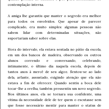
contemplação interna.
A amiga lhe garantiu que manter o segredo era melhor
para todos os envolvidos. Que apesar de parecer
complicado, era muito simples: algumas pessoas não
sabem lidar com determinadas situações, não
suportariam saber sobre elas.
Hora do intervalo, ela estava sentada no pátio da escola,
em um dos bancos de madeira, observando os outros
alunos correndo e conversando, celebrando,
intimamente, o último dia naquela escola, depois de
tantos anos à mercê de seu algoz. Sentou-se ao lado
dela, arfante, assustado, exigindo atenção que ela não
estava a fim de oferecer. Quando sentiu a boca dele
tocar-lhe a orelha, também pressentiu um novo segredo.
Nos últimos anos, ela se tornara sua confidente, uma
vítima da necessidade dele de ter quem o escutasse sem
que fosse necessário mentir para manter o status de