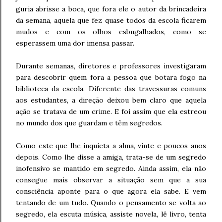
guria abrisse a boca, que fora ele o autor da brincadeira
da semana, aquela que fez quase todos da escola ficarem
mudos e com os olhos esbugalhados, como se
esperassem uma dor imensa passar.
Durante semanas, diretores e professores investigaram
para descobrir quem fora a pessoa que botara fogo na
biblioteca da escola. Diferente das travessuras comuns
aos estudantes, a direção deixou bem claro que aquela
ação se tratava de um crime. E foi assim que ela estreou
no mundo dos que guardam e têm segredos.
Como este que lhe inquieta a alma, vinte e poucos anos
depois. Como lhe disse a amiga, trata-se de um segredo
inofensivo se mantido em segredo. Ainda assim, ela não
consegue mais observar a situação sem que a sua
consciência aponte para o que agora ela sabe. E vem
tentando de um tudo. Quando o pensamento se volta ao
segredo, ela escuta música, assiste novela, lê livro, tenta