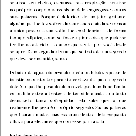
sentisse seu cheiro, escutasse sua respiração, sentisse
no próprio corpo o nervosismo dele, engasgasse com as
suas palavras. Porque é dolorido, de um jeito gritante,
alguém que lhe fez sofrer durante anos e ainda se tornou
a única pessoa a sua volta, lhe confidenciar - de forma
tão apocalíptica, como se fosse a pior coisa que pudesse
ter lhe acontecido - o amor que sente por você desde
sempre. E em seguida alertar que se trata de um segredo
que deve ser mantido, senão...
Debaixo da água, observando o céu ondulado. Apesar de
insistir em sustentar para si a certeza de que o segredo
dele é o que lhe pesa desde a revelação, bem lá no fundo,
escondido entre a tristeza de ter sido amada com tanto
desmazelo, tanta sofreguidão, ela sabe que o que
realmente lhe pesa é o próprio segredo. São as palavras
que ficaram mudas, mas ecoaram dentro dela, enquanto
olhava para ele, antes que corresse para a sala:
Eu também te amo.