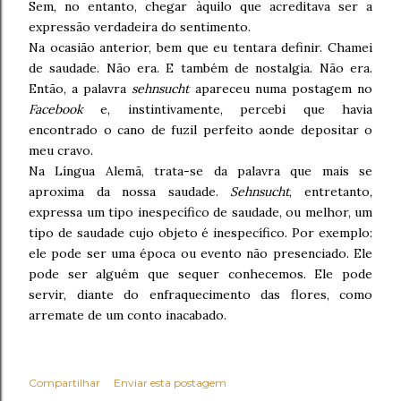
Sem, no entanto, chegar àquilo que acreditava ser a
expressão verdadeira do sentimento.
Na ocasião anterior, bem que eu tentara definir. Chamei
de saudade. Não era. E também de nostalgia. Não era.
Então, a palavra
sehnsucht
apareceu numa postagem no
Facebook
e, instintivamente, percebi que havia
encontrado o cano de fuzil perfeito aonde depositar o
meu cravo.
Na Língua Alemã, trata-se da palavra que mais se
aproxima da nossa saudade.
Sehnsucht
, entretanto,
expressa um tipo inespecífico de saudade, ou melhor, um
tipo de saudade cujo objeto é inespecífico. Por exemplo:
ele pode ser uma época ou evento não presenciado. Ele
pode ser alguém que sequer conhecemos. Ele pode
servir, diante do enfraquecimento das flores, como
arremate de um conto inacabado.
Compartilhar
Enviar esta postagem