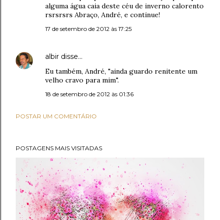
alguma água caia deste céu de inverno calorento
rsrsrsrs Abraço, André, e continue!
17 de setembro de 2012 às 17:25
albir
disse…
Eu também, André, "ainda guardo renitente um
velho cravo para mim".
18 de setembro de 2012 às 01:36
POSTAR UM COMENTÁRIO
POSTAGENS MAIS VISITADAS