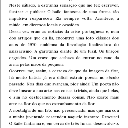
Neste sábado, a estranha sensação que me fez escrever,
ilustrar e publicar O baile fantasma de uma forma tão
impulsiva reapareceu. Ela sempre volta. Acontece, a
miúde, em diversos locais e ocasiões.
Dessa vez eram as notícias da crise portuguesa e, num
dos artigos que eu lia, encontrei uma foto clássica dos
anos de 1970, emblema da Revolução finalizadora do
salazarismo. A garotinha diante de um fuzil. Os braços
erguidos. Um cravo que acabava de entrar no cano da
arma pelas mãos da pequena.
Ocorreu-me, assim, a certeza de que da imagem da flor,
há muito batida, já era difícil extrair poesia no século
passado. Nos dias que avançam, pior ainda! Um poeta não
deve buscar a sua arte nas coisas triviais, ainda que belas,
e sim no deslocamento dessas coisas. Não existe mais
arte na flor do que no estranhamento da flor.
A nostalgia de um fato não presenciado, mas que marcou
a minha juventude reacendeu naquele instante. Procurei
O Baile fantasma e, em cerca de três horas, desenvolvi-o.