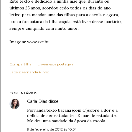
Este texto é dedicado à minha mãe que, durante os
últimos 25 anos, acordou cedo todos os dias do ano
letivo para mandar uma das filhas para a escola e agora,
com a formatura da filha caçula, está livre desse martírio,
sempre cumprido com muito amor.
Imagem: www.sxc.hu
Compartilhar
Enviar esta postagem
Labels:
Fernanda Pinho
COMENTÁRIOS
Carla Dias
disse…
Fernanda,texto bacana (com C!)sobre a dor e a
delícia de ser estudante... E mãe de estudante.
Me deu uma saudade da época da escola...
9 de fevereiro de 2012 às 10:54