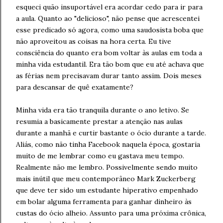
esqueci quão insuportável era acordar cedo para ir para
a aula. Quanto ao "delicioso", não pense que acrescentei
esse predicado só agora, como uma saudosista boba que
não aproveitou as coisas na hora certa. Eu tive
consciência do quanto era bom voltar às aulas em toda a
minha vida estudantil. Era tão bom que eu até achava que
as férias nem precisavam durar tanto assim. Dois meses
para descansar de quê exatamente?
Minha vida era tão tranquila durante o ano letivo. Se
resumia a basicamente prestar a atenção nas aulas
durante a manhã e curtir bastante o ócio durante a tarde.
Aliás, como não tinha Facebook naquela época, gostaria
muito de me lembrar como eu gastava meu tempo.
Realmente não me lembro. Possivelmente sendo muito
mais inútil que meu contemporâneo Mark Zuckerberg
que deve ter sido um estudante hiperativo empenhado
em bolar alguma ferramenta para ganhar dinheiro às
custas do ócio alheio. Assunto para uma próxima crônica,