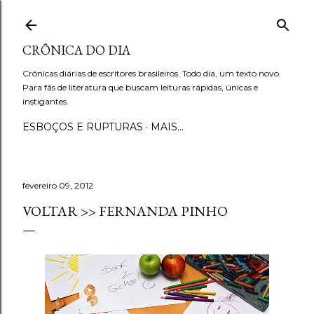
Pular para o conteúdo principal
CRÔNICA DO DIA
Crônicas diárias de escritores brasileiros. Todo dia, um texto novo.
Para fãs de literatura que buscam leituras rápidas, únicas e
instigantes.
ESBOÇOS E RUPTURAS
MAIS…
fevereiro 09, 2012
VOLTAR >> FERNANDA PINHO