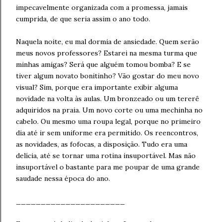
impecavelmente organizada com a promessa, jamais
cumprida, de que seria assim o ano todo.
Naquela noite, eu mal dormia de ansiedade. Quem serão
meus novos professores? Estarei na mesma turma que
minhas amigas? Será que alguém tomou bomba? E se
tiver algum novato bonitinho? Vão gostar do meu novo
visual? Sim, porque era importante exibir alguma
novidade na volta às aulas. Um bronzeado ou um tererê
adquiridos na praia. Um novo corte ou uma mechinha no
cabelo. Ou mesmo uma roupa legal, porque no primeiro
dia até ir sem uniforme era permitido. Os reencontros,
as novidades, as fofocas, a disposição. Tudo era uma
delícia, até se tornar uma rotina insuportável. Mas não
insuportável o bastante para me poupar de uma grande
saudade nessa época do ano.
______________________