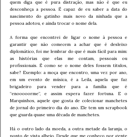
quem diga que é pura distração, mas não é que eu
desconheça a pessoa. É capaz de eu saber a data do
nascimento do gatinho mais novo da ninhada que a
pessoa adotou, e ainda trocar o nome dela.
A forma que encontrei de ligar o nome à pessoa e
garantir que não comecem a achar que é desleixo
diplomático, foi me lembrar do que é mais fácil para mim:
as histórias que elas me contam, pessoais ou
profissionais. É como se o nome deles fossem títulos,
sabe? Exemplo: a moça que encontro, uma vez por ano,
em um evento de música, é a Leila, aquela que faz
brigadeiro para vender para a família que é
“enooooorme”, e assim espera fazer fortuna. E o
Marquinhos, aquele que gosta de colecionar manchetes
de jornal do primeiro dia do ano. Ele tem um scrapbook
que guarda quase uma década de manchetes.
Há o outro lado da moeda, a outra metade da laranja, o
ponto de vista alheio. Desde que me conheço por gente