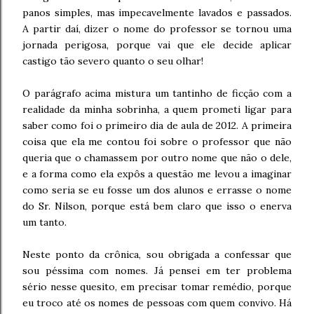
panos simples, mas impecavelmente lavados e passados.
A partir daí, dizer o nome do professor se tornou uma
jornada perigosa, porque vai que ele decide aplicar
castigo tão severo quanto o seu olhar!
O parágrafo acima mistura um tantinho de ficção com a
realidade da minha sobrinha, a quem prometi ligar para
saber como foi o primeiro dia de aula de 2012. A primeira
coisa que ela me contou foi sobre o professor que não
queria que o chamassem por outro nome que não o dele,
e a forma como ela expôs a questão me levou a imaginar
como seria se eu fosse um dos alunos e errasse o nome
do Sr. Nilson, porque está bem claro que isso o enerva
um tanto.
Neste ponto da crônica, sou obrigada a confessar que
sou péssima com nomes. Já pensei em ter problema
sério nesse quesito, em precisar tomar remédio, porque
eu troco até os nomes de pessoas com quem convivo. Há