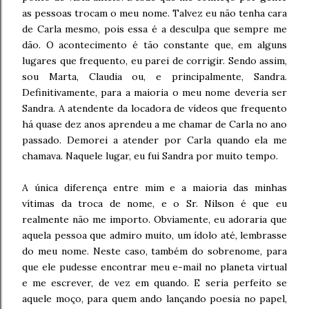
as pessoas trocam o meu nome. Talvez eu não tenha cara
de Carla mesmo, pois essa é a desculpa que sempre me
dão. O acontecimento é tão constante que, em alguns
lugares que frequento, eu parei de corrigir. Sendo assim,
sou Marta, Claudia ou, e principalmente, Sandra.
Definitivamente, para a maioria o meu nome deveria ser
Sandra. A atendente da locadora de vídeos que frequento
há quase dez anos aprendeu a me chamar de Carla no ano
passado. Demorei a atender por Carla quando ela me
chamava. Naquele lugar, eu fui Sandra por muito tempo.
A única diferença entre mim e a maioria das minhas
vítimas da troca de nome, e o Sr. Nilson é que eu
realmente não me importo. Obviamente, eu adoraria que
aquela pessoa que admiro muito, um ídolo até, lembrasse
do meu nome. Neste caso, também do sobrenome, para
que ele pudesse encontrar meu e-mail no planeta virtual
e me escrever, de vez em quando. E seria perfeito se
aquele moço, para quem ando lançando poesia no papel,