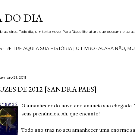
Pular para o conteúdo principal
 DO DIA
 brasileiros. Todo dia, um texto novo. Para fãs de literatura que buscam leituras
S
RETIRE AQUI A SUA HISTÓRIA | O LIVRO
ACABA NÃO, M
zembro 31, 2011
UZES DE 2012 [SANDRA PAES]
O amanhecer do novo ano anuncia sua chegada. 
seus prenúncios. Ah, que encanto!
Todo ano traz no seu amanhecer uma enorme sac