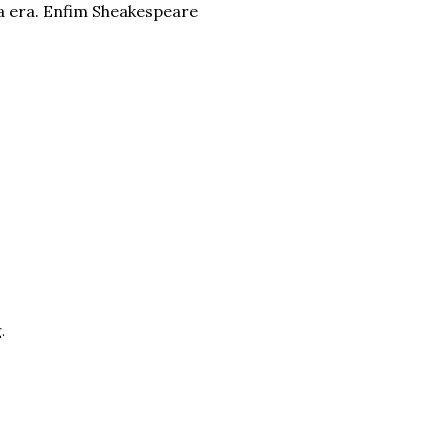
a era. Enfim Sheakespeare
.