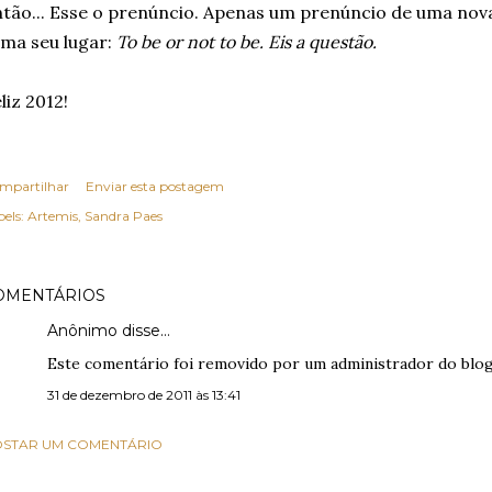
tão... Esse o prenúncio. Apenas um prenúncio de uma nov
ma seu lugar:
To be or not to be. Eis a questão.
liz 2012!
mpartilhar
Enviar esta postagem
els:
Artemis
Sandra Paes
OMENTÁRIOS
Anônimo disse…
Este comentário foi removido por um administrador do blog
31 de dezembro de 2011 às 13:41
STAR UM COMENTÁRIO