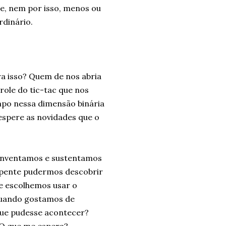
e, nem por isso, menos ou
rdinário.
ra isso? Quem de nos abria
ole do tic-tac que nos
mpo nessa dimensão binária
espere as novidades que o
 inventamos e sustentamos
epente pudermos descobrir
ue escolhemos usar o
 quando gostamos de
que pudesse acontecer?