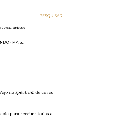
PESQUISAR
 rápidas, únicas e
UNDO
MAIS…
Vejo no
spectrum
de cores
ola para receber todas as