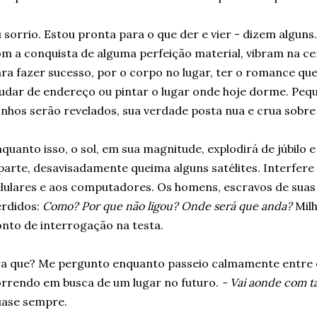
 sorrio. Estou pronta para o que der e vier - dizem algun
m a conquista de alguma perfeição material, vibram na ce
ra fazer sucesso, por o corpo no lugar, ter o romance que
dar de endereço ou pintar o lugar onde hoje dorme. Peq
nhos serão revelados, sua verdade posta nua e crua sobre
quanto isso, o sol, em sua magnitude, explodirá de júbilo
parte, desavisadamente queima alguns satélites. Interfere
lulares e aos computadores. Os homens, escravos de suas
erdidos:
Como? Por que não ligou? Onde será que anda?
Mil
nto de interrogação na testa.
a que? Me pergunto enquanto passeio calmamente entre 
rrendo em busca de um lugar no futuro.
- Vai aonde com t
uase sempre.