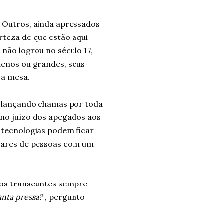
s. Outros, ainda apressados
rteza de que estão aqui
 não logrou no século 17,
uenos ou grandes, seus
 a mesa.
 e lançando chamas por toda
 no juízo dos apegados aos
 tecnologias podem ficar
hares de pessoas com um
os transeuntes sempre
anta pressa?
, pergunto