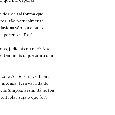
 O que me espera?
cidos de tal forma que
tos, tão naturalmente
 dúvidas vão para outro
sparentes. E ai?
as, judiciais ou não? Não
o tem mais o que controlar,
era/o. Se sim, vai ficar,
 intensa, terá varrida de
cia. Simples assim. Já notou
ontrolar seja o que for?