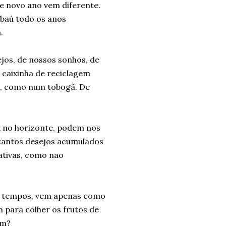
e novo ano vem diferente.
baú todo os anos
.
jos, de nossos sonhos, de
caixinha de reciclagem
s, como num tobogã. De
 no horizonte, podem nos
m tantos desejos acumulados
ativas, como nao
os tempos, vem apenas como
 para colher os frutos de
im?