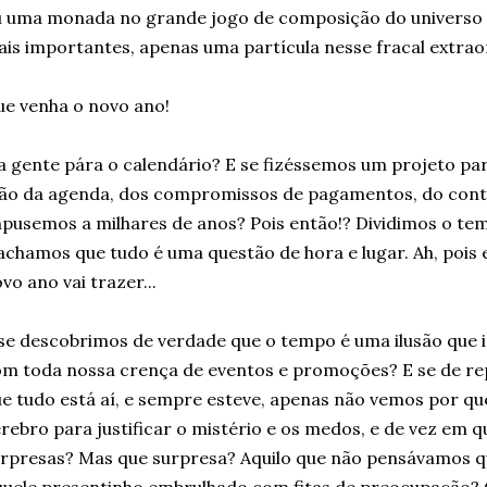
 uma monada no grande jogo de composição do universo 
is importantes, apenas uma partícula nesse fracal extrao
e venha o novo ano!
a gente pára o calendário? E se fizéssemos um projeto pa
o da agenda, dos compromissos de pagamentos, do contr
pusemos a milhares de anos? Pois então!? Dividimos o te
achamos que tudo é uma questão de hora e lugar. Ah, pois 
vo ano vai trazer...
se descobrimos de verdade que o tempo é uma ilusão que
m toda nossa crença de eventos e promoções? E se de r
e tudo está aí, e sempre esteve, apenas não vemos por q
rebro para justificar o mistério e os medos, e de vez em
rpresas? Mas que surpresa? Aquilo que não pensávamos 