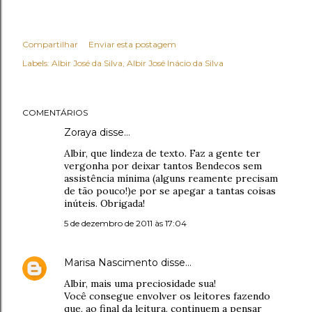
Compartilhar
Enviar esta postagem
Labels:
Albir José da Silva
Albir José Inácio da Silva
COMENTÁRIOS
Zoraya disse…
Albir, que lindeza de texto. Faz a gente ter
vergonha por deixar tantos Bendecos sem
assistência mínima (alguns reamente precisam
de tão pouco!)e por se apegar a tantas coisas
inúteis. Obrigada!
5 de dezembro de 2011 às 17:04
Marisa Nascimento
disse…
Albir, mais uma preciosidade sua!
Você consegue envolver os leitores fazendo
que, ao final da leitura, continuem a pensar