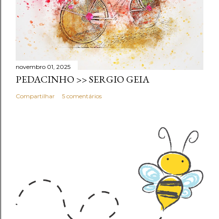
novembro 01, 2025
PEDACINHO >> SERGIO GEIA
Compartilhar
5 comentários