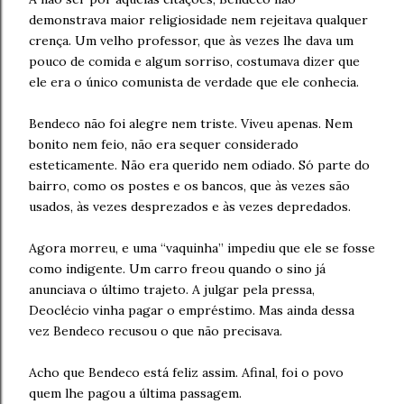
demonstrava maior religiosidade nem rejeitava qualquer
crença. Um velho professor, que às vezes lhe dava um
pouco de comida e algum sorriso, costumava dizer que
ele era o único comunista de verdade que ele conhecia.
Bendeco não foi alegre nem triste. Viveu apenas. Nem
bonito nem feio, não era sequer considerado
esteticamente. Não era querido nem odiado. Só parte do
bairro, como os postes e os bancos, que às vezes são
usados, às vezes desprezados e às vezes depredados.
Agora morreu, e uma “vaquinha” impediu que ele se fosse
como indigente. Um carro freou quando o sino já
anunciava o último trajeto. A julgar pela pressa,
Deoclécio vinha pagar o empréstimo. Mas ainda dessa
vez Bendeco recusou o que não precisava.
Acho que Bendeco está feliz assim. Afinal, foi o povo
quem lhe pagou a última passagem.