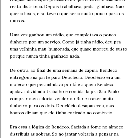
resto distribuía. Depois trabalhava, pedia, ganhava. Não
queria luxos, e só teve o que seria muito pouco para os
outros.
Uma vez ganhou um rádio, que completava o pouco
dinheiro por um serviço. Como já tinha rádio, deu pra
uma velhinha mau-humorada, que quase morreu de susto
porque nunca tinha ganhado nada.
De outra, ao final de uma semana de capina, Bendeco
entregou sua parte para Deoclécio. Deoclécio era um
molecão que perambulava por lá e a quem Bendeco
ajudava, dividindo trabalho e comida. Ia pra São Paulo
comprar mercadoria, vender no Rio e trazer muito
dinheiro para os dois. Deoclécio desapareceu, mas
boatos diziam que ele tinha enricado no comércio.
Era essa a lógica de Bendeco. Saciada a fome no almoço,
distribuía as sobras. Só no jantar voltaria a pensar na