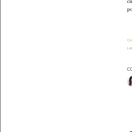
ci
po
Co
Lab
C