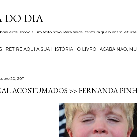
Pular para o conteúdo principal
 DO DIA
 brasileiros. Todo dia, um texto novo. Para fãs de literatura que buscam leituras
S
RETIRE AQUI A SUA HISTÓRIA | O LIVRO
ACABA NÃO, M
tubro 20, 2011
AL ACOSTUMADOS >> FERNANDA PIN