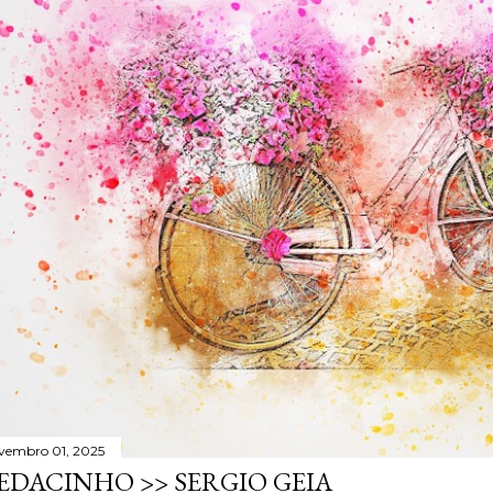
vembro 01, 2025
EDACINHO >> SERGIO GEIA