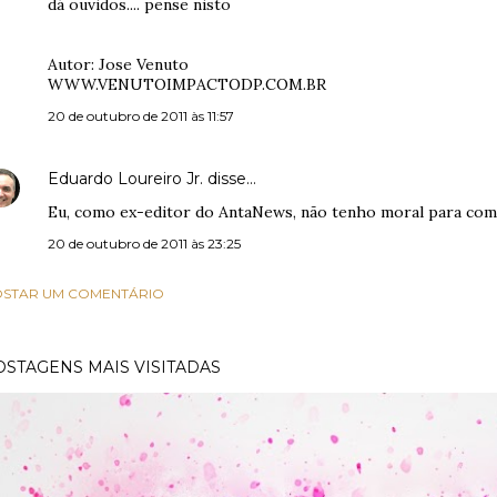
dá ouvidos.... pense nisto
Autor: Jose Venuto
WWW.VENUTOIMPACTODP.COM.BR
20 de outubro de 2011 às 11:57
Eduardo Loureiro Jr.
disse…
Eu, como ex-editor do AntaNews, não tenho moral para comen
20 de outubro de 2011 às 23:25
STAR UM COMENTÁRIO
OSTAGENS MAIS VISITADAS