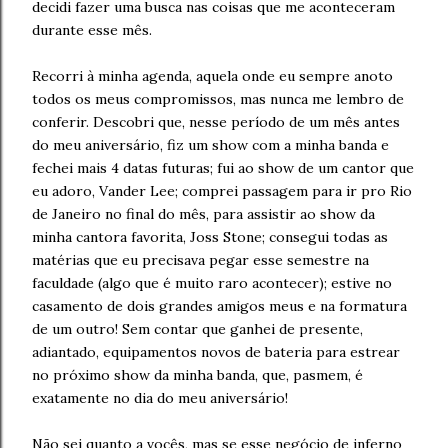
decidi fazer uma busca nas coisas que me aconteceram
durante esse mês.
Recorri à minha agenda, aquela onde eu sempre anoto
todos os meus compromissos, mas nunca me lembro de
conferir. Descobri que, nesse período de um mês antes
do meu aniversário, fiz um show com a minha banda e
fechei mais 4 datas futuras; fui ao show de um cantor que
eu adoro, Vander Lee; comprei passagem para ir pro Rio
de Janeiro no final do mês, para assistir ao show da
minha cantora favorita, Joss Stone; consegui todas as
matérias que eu precisava pegar esse semestre na
faculdade (algo que é muito raro acontecer); estive no
casamento de dois grandes amigos meus e na formatura
de um outro! Sem contar que ganhei de presente,
adiantado, equipamentos novos de bateria para estrear
no próximo show da minha banda, que, pasmem, é
exatamente no dia do meu aniversário!
Não sei quanto a vocês, mas se esse negócio de inferno