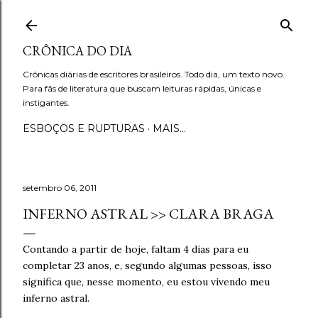
Pular para o conteúdo principal
CRÔNICA DO DIA
Crônicas diárias de escritores brasileiros. Todo dia, um texto novo.
Para fãs de literatura que buscam leituras rápidas, únicas e
instigantes.
ESBOÇOS E RUPTURAS
MAIS…
setembro 06, 2011
INFERNO ASTRAL >> CLARA BRAGA
Contando a partir de hoje, faltam 4 dias para eu
completar 23 anos, e, segundo algumas pessoas, isso
significa que, nesse momento, eu estou vivendo meu
inferno astral.