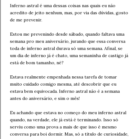
Inferno astral é uma dessas coisas nas quais eu não
acredito de jeito nenhum, mas, por via das dúvidas, gosto
de me prevenir.
Estou me prevenindo desde sábado, quando faltava uma
semana pro meu aniversário, jurando que essa conversa
toda de inferno astral durava só uma semana. Afinal, se
um dia de inferno já é chato, uma semaninha de castigo já
está de bom tamanho, né?
Estava realmente empenhada nessa tarefa de tomar
muito cuidado comigo mesma, até descobrir que eu
estava bem equivocada. Inferno astral não é a semana
antes do aniversário, e sim o mês!
Eu achando que estava no começo do meu inferno astral
quando, na verdade, ele já está é terminando. Isso só
serviu como uma prova a mais de que isso é mesmo
conversa para boi dormir. Mas, só a título de curiosidade,