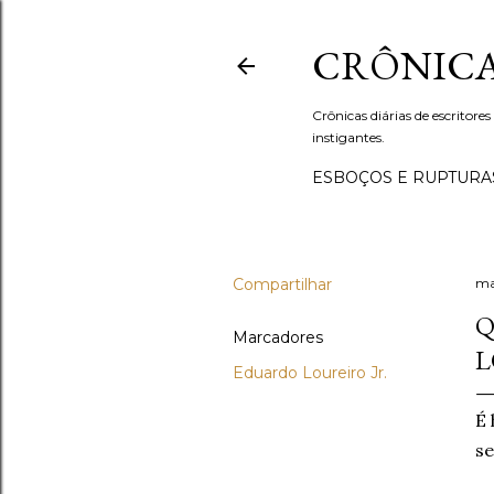
CRÔNICA
Crônicas diárias de escritores
instigantes.
ESBOÇOS E RUPTURA
Compartilhar
ma
Q
Marcadores
L
Eduardo Loureiro Jr.
É 
se