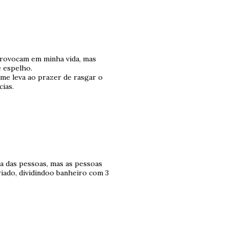
rovocam em minha vida, mas
é espelho.
 me leva ao prazer de rasgar o
ias.
a das pessoas, mas as pessoas
riado, dividindoo banheiro com 3