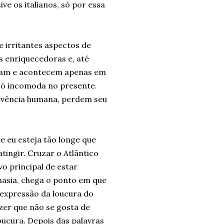
ve os italianos, só por essa
 e irritantes aspectos de
 enriquecedoras e, até
aram e acontecem apenas em
só incomoda no presente.
vivência humana, perdem seu
e eu esteja tão longe que
ingir. Cruzar o Atlântico
o principal de estar
asia, chega o ponto em que
expressão da loucura do
zer que não se gosta de
oucura. Depois das palavras