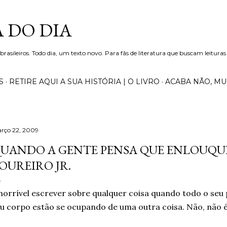
Pular para o conteúdo principal
 DO DIA
 brasileiros. Todo dia, um texto novo. Para fãs de literatura que buscam leituras
S
RETIRE AQUI A SUA HISTÓRIA | O LIVRO
ACABA NÃO, M
rço 22, 2009
UANDO A GENTE PENSA QUE ENLOUQU
OUREIRO JR.
horrível escrever sobre qualquer coisa quando todo o se
u corpo estão se ocupando de uma outra coisa. Não, não é 