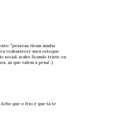
nto: "pessoas tiram minha
 pra reabastecer meu estoque
 social, acabo ficando triste ou
, as que valem a pena! :)
 Acho que o frio é que tá te