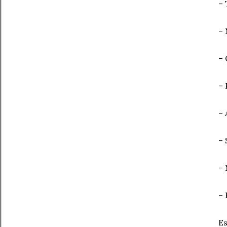
– 
– 
– 
– 
– 
– 
– 
– 
Es