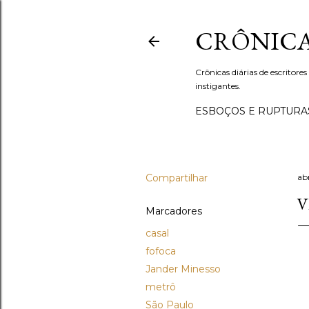
CRÔNICA
Crônicas diárias de escritores
instigantes.
ESBOÇOS E RUPTURA
Compartilhar
ab
V
Marcadores
casal
fofoca
Jander Minesso
metrô
São Paulo