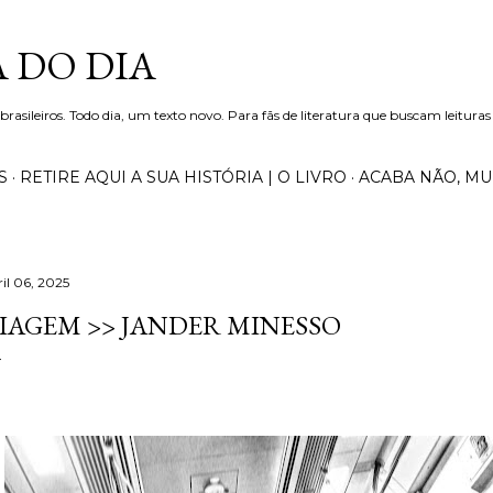
Pular para o conteúdo principal
 DO DIA
 brasileiros. Todo dia, um texto novo. Para fãs de literatura que buscam leituras
S
RETIRE AQUI A SUA HISTÓRIA | O LIVRO
ACABA NÃO, M
ril 06, 2025
IAGEM >> JANDER MINESSO