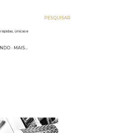
PESQUISAR
 rápidas, únicas e
UNDO
MAIS…