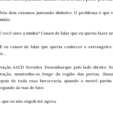
Nós dois estamos juntando dinheiro. O problema é que 
inião.
E você ouve a minha? Cansei de falar que eu queria fazer u
E eu cansei de falar que queria conhecer o estrangeir
st…
tação AACD Servidor. Desembarque pelo lado direito. S
stação, mantenha-se longe da região das portas.
Stand
epois de toda essa burocracia, quando o metrô partiu 
egando às vias de fato:
…que eu não engoli até agora.