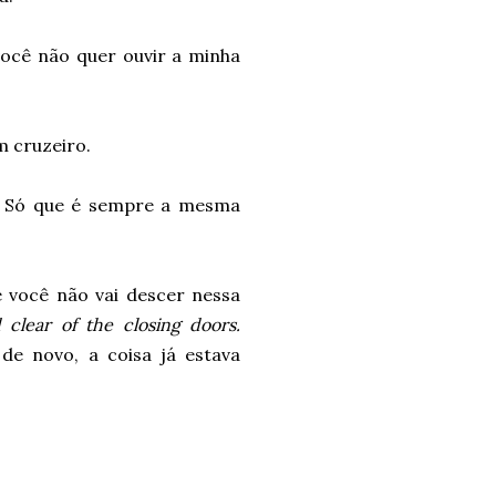
você não quer ouvir a minha
m cruzeiro.
o. Só que é sempre a mesma
e você não vai descer nessa
 clear of the closing doors.
de novo, a coisa já estava