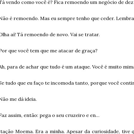
Tá vendo como você é? Fica remoendo um negócio de dez 
Não é remoendo. Mas eu sempre tenho que ceder. Lembra
Olha aí! Tá remoendo de novo. Vai se tratar.
Por que você tem que me atacar de graça?
Ah, para de achar que tudo é um ataque. Você é muito mim
Se tudo que eu faço te incomoda tanto, porque você cont
Não me dá ideia.
Faz assim, então: pega o seu cruzeiro e en…
tação Moema. Era a minha. Apesar da curiosidade, tive