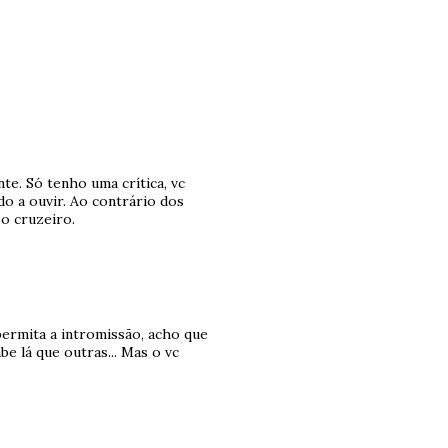
te. Só tenho uma crítica, vc
o a ouvir. Ao contrário dos
 o cruzeiro.
permita a intromissão, acho que
be lá que outras... Mas o vc