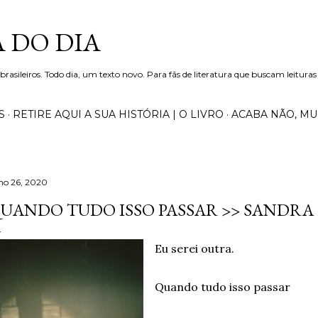
Pular para o conteúdo principal
 DO DIA
 brasileiros. Todo dia, um texto novo. Para fãs de literatura que buscam leituras
S
RETIRE AQUI A SUA HISTÓRIA | O LIVRO
ACABA NÃO, M
lho 26, 2020
UANDO TUDO ISSO PASSAR >> SANDR
Eu serei outra.
Quando tudo isso passar