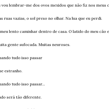
 vou lembrar-me dos ovos mexidos que não fiz nos meus 
s ruas vazias, o sol preso no olhar. Na lua que eu perdi.
meu lento caminhar dentro de casa. O latido do meu cão 
ita gente sufocada. Muitas neuroses.
ando tudo isso passar
ue estranho.
ando tudo isso passar...
do será tão diferente.