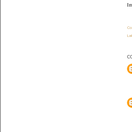
Im
Co
Lab
C