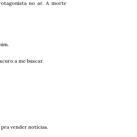
rotagonista no ar. A morte
 mim.
escuro a me buscar.
pra vender notícias.