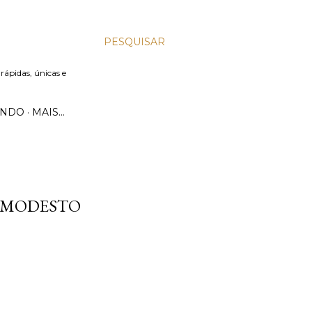
PESQUISAR
 rápidas, únicas e
UNDO
MAIS…
A MODESTO