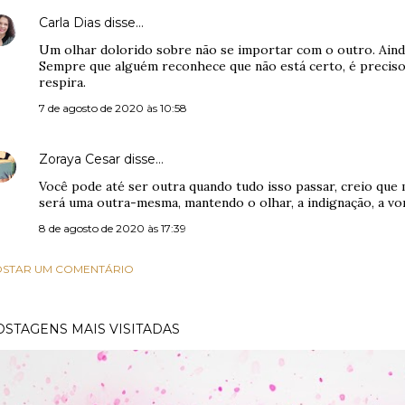
Carla Dias
disse…
Um olhar dolorido sobre não se importar com o outro. Aind
Sempre que alguém reconhece que não está certo, é preciso 
respira.
7 de agosto de 2020 às 10:58
Zoraya Cesar
disse…
Você pode até ser outra quando tudo isso passar, creio que
será uma outra-mesma, mantendo o olhar, a indignação, a vo
8 de agosto de 2020 às 17:39
STAR UM COMENTÁRIO
OSTAGENS MAIS VISITADAS