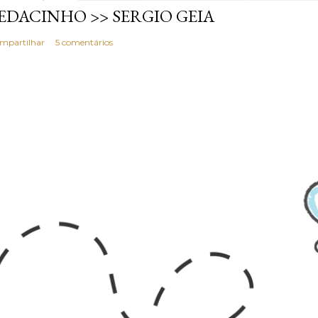
EDACINHO >> SERGIO GEIA
mpartilhar
5 comentários