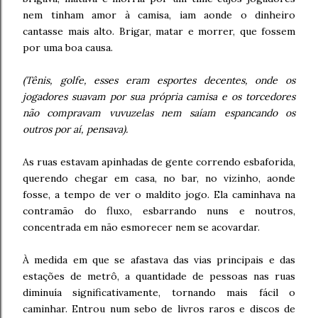
nem tinham amor à camisa, iam aonde o dinheiro
cantasse mais alto. Brigar, matar e morrer, que fossem
por uma boa causa.
(Tênis, golfe, esses eram esportes decentes, onde os
jogadores suavam por sua própria camisa e os torcedores
não compravam vuvuzelas nem saíam espancando os
outros por aí, pensava).
As ruas estavam apinhadas de gente correndo esbaforida,
querendo chegar em casa, no bar, no vizinho, aonde
fosse, a tempo de ver o maldito jogo. Ela caminhava na
contramão do fluxo, esbarrando nuns e noutros,
concentrada em não esmorecer nem se acovardar.
À medida em que se afastava das vias principais e das
estações de metrô, a quantidade de pessoas nas ruas
diminuía significativamente, tornando mais fácil o
caminhar. Entrou num sebo de livros raros e discos de