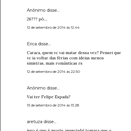
Anônimo disse…
26??? pô....
12 de setembro de 2014 às 12:44
Erica disse…
Caraca, quem vc vai matar dessa vez? Pensei que
vc ia voltar das férias com ideias menos
sinistras, mais românticas rs
12 de setembro de 2014 às 22:50
Anônimo disse…
Vai ter Felipe Espada?
13 de setembro de 2014 às 13:28
aretuza disse…
isso é que é morte anunciada! tomara que o