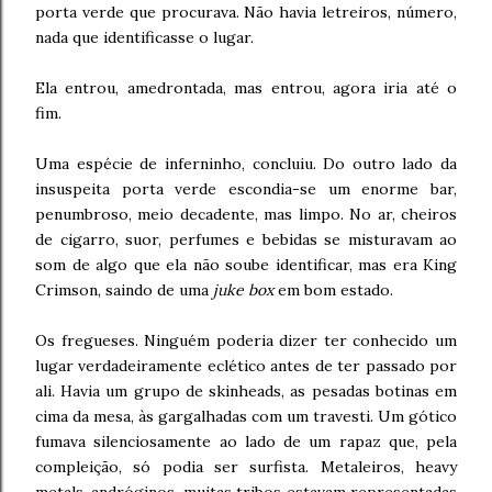
porta verde que procurava. Não havia letreiros, número,
nada que identificasse o lugar.
Ela entrou, amedrontada, mas entrou, agora iria até o
fim.
Uma espécie de inferninho, concluiu. Do outro lado da
insuspeita porta verde escondia-se um enorme bar,
penumbroso, meio decadente, mas limpo. No ar, cheiros
de cigarro, suor, perfumes e bebidas se misturavam ao
som de algo que ela não soube identificar, mas era King
Crimson, saindo de uma
juke box
em bom estado.
Os fregueses. Ninguém poderia dizer ter conhecido um
lugar verdadeiramente eclético antes de ter passado por
ali. Havia um grupo de skinheads, as pesadas botinas em
cima da mesa, às gargalhadas com um travesti. Um gótico
fumava silenciosamente ao lado de um rapaz que, pela
compleição, só podia ser surfista. Metaleiros, heavy