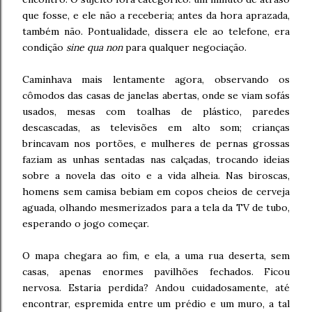
que fosse, e ele não a receberia; antes da hora aprazada,
também não. Pontualidade, dissera ele ao telefone, era
condição
sine qua non
para qualquer negociação.
Caminhava mais lentamente agora, observando os
cômodos das casas de janelas abertas, onde se viam sofás
usados, mesas com toalhas de plástico, paredes
descascadas, as televisões em alto som; crianças
brincavam nos portões, e mulheres de pernas grossas
faziam as unhas sentadas nas calçadas, trocando ideias
sobre a novela das oito e a vida alheia. Nas biroscas,
homens sem camisa bebiam em copos cheios de cerveja
aguada, olhando mesmerizados para a tela da TV de tubo,
esperando o jogo começar.
O mapa chegara ao fim, e ela, a uma rua deserta, sem
casas, apenas enormes pavilhões fechados. Ficou
nervosa. Estaria perdida? Andou cuidadosamente, até
encontrar, espremida entre um prédio e um muro, a tal