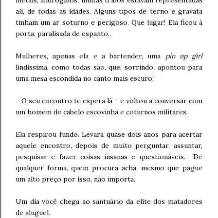
metals, andróginos, muitas tribos estavam representadas
ali, de todas as idades. Alguns tipos de terno e gravata
tinham um ar soturno e perigoso. Que lugar! Ela ficou à
porta, paralisada de espanto..
Mulheres, apenas ela e a bartender, uma
pin up girl
lindíssima, como todas são, que, sorrindo, apontou para
uma mesa escondida no canto mais escuro:
– O seu encontro te espera lá – e voltou a conversar com
um homem de cabelo escovinha e coturnos militares.
Ela respirou fundo. Levara quase dois anos para acertar
aquele encontro, depois de muito perguntar, assuntar,
pesquisar e fazer coisas insanas e questionáveis. De
qualquer forma, quem procura acha, mesmo que pague
um alto preço por isso, não importa.
Um dia você chega ao santuário da elite dos matadores
de aluguel.