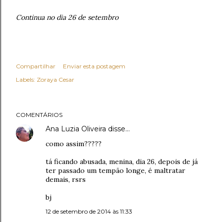
Continua no dia 26 de setembro
Compartilhar
Enviar esta postagem
Labels:
Zoraya Cesar
COMENTÁRIOS
Ana Luzia Oliveira
disse…
como assim?????
tá ficando abusada, menina, dia 26, depois de já
ter passado um tempão longe, é maltratar
demais, rsrs
bj
12 de setembro de 2014 às 11:33