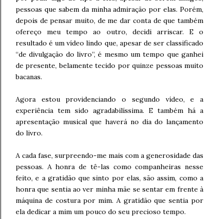
pessoas que sabem da minha admiração por elas. Porém,
depois de pensar muito, de me dar conta de que também
ofereço meu tempo ao outro, decidi arriscar. E o
resultado é um vídeo lindo que, apesar de ser classificado
“de divulgação do livro”, é mesmo um tempo que ganhei
de presente, belamente tecido por quinze pessoas muito
bacanas.
Agora estou providenciando o segundo vídeo, e a
experiência tem sido agradabilíssima. E também há a
apresentação musical que haverá no dia do lançamento
do livro.
A cada fase, surpreendo-me mais com a generosidade das
pessoas. A honra de tê-las como companheiras nesse
feito, e a gratidão que sinto por elas, são assim, como a
honra que sentia ao ver minha mãe se sentar em frente à
máquina de costura por mim. A gratidão que sentia por
ela dedicar a mim um pouco do seu precioso tempo.