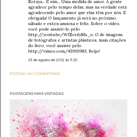
Zoraya... É sim... Uma medida de amor. A gente
agradece pelo tempo delas, mas na verdade está
agradecendo pelo amor que elas têm por nós. E
obrigada! O lançamento já será no próximo
sábado e estou ansiosa e feliz. Sobre o vídeo,
você pode assisti-lo pelo
http://youtu.be/WJZvx4yMs_o. O de imagens
de fotógrafos e artistas plásticos, mais citações
do livro, você assiste pelo
http://vimeo.com/45910983. Beijo!
23 de agosto de 2012 às 11:25
POSTAR UM COMENTÁRIO
POSTAGENS MAIS VISITADAS