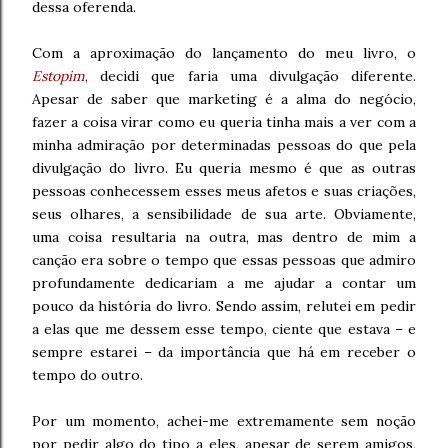
dessa oferenda.
Com a aproximação do lançamento do meu livro, o
Estopim
, decidi que faria uma divulgação diferente.
Apesar de saber que marketing é a alma do negócio,
fazer a coisa virar como eu queria tinha mais a ver com a
minha admiração por determinadas pessoas do que pela
divulgação do livro. Eu queria mesmo é que as outras
pessoas conhecessem esses meus afetos e suas criações,
seus olhares, a sensibilidade de sua arte. Obviamente,
uma coisa resultaria na outra, mas dentro de mim a
canção era sobre o tempo que essas pessoas que admiro
profundamente dedicariam a me ajudar a contar um
pouco da história do livro. Sendo assim, relutei em pedir
a elas que me dessem esse tempo, ciente que estava – e
sempre estarei – da importância que há em receber o
tempo do outro.
Por um momento, achei-me extremamente sem noção
por pedir algo do tipo a eles, apesar de serem amigos,