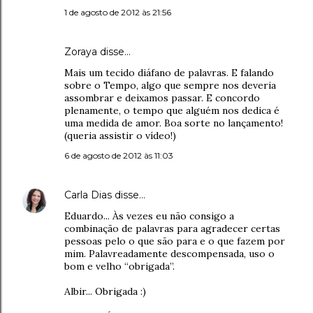
1 de agosto de 2012 às 21:56
Zoraya disse…
Mais um tecido diáfano de palavras. E falando
sobre o Tempo, algo que sempre nos deveria
assombrar e deixamos passar. E concordo
plenamente, o tempo que alguém nos dedica é
uma medida de amor. Boa sorte no lançamento!
(queria assistir o vídeo!)
6 de agosto de 2012 às 11:03
Carla Dias
disse…
Eduardo... Às vezes eu não consigo a
combinação de palavras para agradecer certas
pessoas pelo o que são para e o que fazem por
mim. Palavreadamente descompensada, uso o
bom e velho “obrigada”.
Albir... Obrigada :)