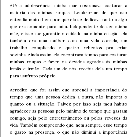
Até a adolescência, minha mãe costumava costurar a
maioria das minhas roupas. Lembro-me de que não
entendia muito bem por que ela se dedicava tanto a algo
que era somente para mim. Independente de ser minha
mãe, e isso me garantir o cuidado na minha criação, ela
também era uma mulher com uma vida corrida, um
trabalho complicado e quatro rebentos pra criar
sozinha. Ainda assim, ela encontrava tempo para costurar
minhas roupas e fazer os devidos agrados às minhas
irmãs e irmão. Cada um de nós recebia dela um tempo
para usufruto próprio.
Acredito que foi assim que aprendi a importância do
tempo que uma pessoa dedica a outra, não importa o
quanto ou a situação. Talvez por isso seja meu hábito
agradecer as pessoas pelo mínimo de tempo que gastam
comigo, seja pelo entretenimento ou pelos reveses da
vida. Também compreendo que, nem sempre, esse tempo
é gasto na presença, o que não diminui a importância