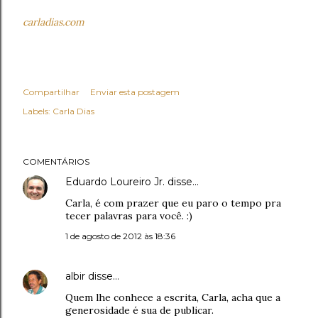
carladias.com
Compartilhar
Enviar esta postagem
Labels:
Carla Dias
COMENTÁRIOS
Eduardo Loureiro Jr.
disse…
Carla, é com prazer que eu paro o tempo pra
tecer palavras para você. :)
1 de agosto de 2012 às 18:36
albir
disse…
Quem lhe conhece a escrita, Carla, acha que a
generosidade é sua de publicar.