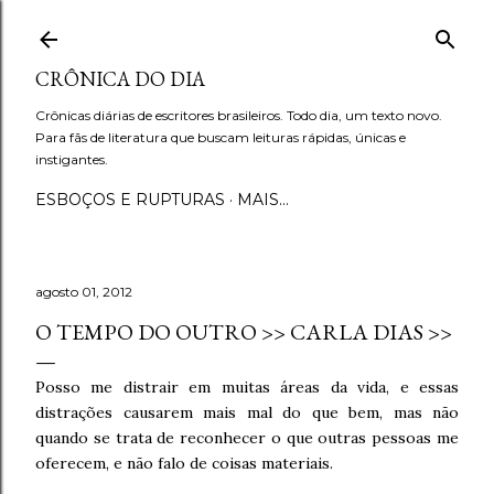
Pular para o conteúdo principal
CRÔNICA DO DIA
Crônicas diárias de escritores brasileiros. Todo dia, um texto novo.
Para fãs de literatura que buscam leituras rápidas, únicas e
instigantes.
ESBOÇOS E RUPTURAS
MAIS…
agosto 01, 2012
O TEMPO DO OUTRO >> CARLA DIAS >>
Posso me distrair em muitas áreas da vida, e essas
distrações causarem mais mal do que bem, mas não
quando se trata de reconhecer o que outras pessoas me
oferecem, e não falo de coisas materiais.