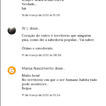
Verdade...
bjs
16 de março de 2012 às 19:09
W L
disse…
Coração do outro é território que ninguém
pisa, como diz a sabedoria popular... Vai saber.
Ótimo e envolvente.
17 de março de 2012 às 08:36
Marisa Nascimento
disse…
Muito bom!
No território em que o ser humano habita tudo
pode acontecer...
Beijos
17 de março de 2012 às 10:24