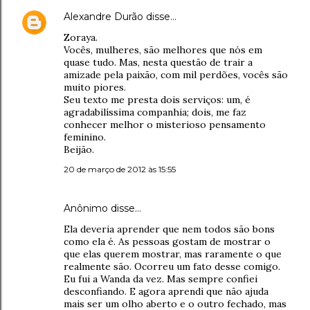
Alexandre Durão
disse…
Zoraya.
Vocês, mulheres, são melhores que nós em
quase tudo. Mas, nesta questão de trair a
amizade pela paixão, com mil perdões, vocês são
muito piores.
Seu texto me presta dois serviços: um, é
agradabilíssima companhia; dois, me faz
conhecer melhor o misterioso pensamento
feminino.
Beijão.
20 de março de 2012 às 15:55
Anônimo disse…
Ela deveria aprender que nem todos são bons
como ela é. As pessoas gostam de mostrar o
que elas querem mostrar, mas raramente o que
realmente são. Ocorreu um fato desse comigo.
Eu fui a Wanda da vez. Mas sempre confiei
desconfiando. E agora aprendi que não ajuda
mais ser um olho aberto e o outro fechado, mas