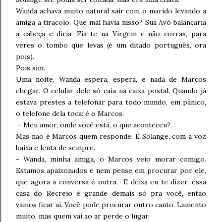
Wanda achava muito natural sair com o marido levando a
amiga a tiracolo. Que mal havia nisso? Sua Avó balançaria
a cabeça e diria: Fia-te na Virgem e não corras, para
veres o tombo que levas (é um ditado português, ora
pois).
Pois sim.
Uma noite, Wanda espera, espera, e nada de Marcos
chegar. O celular dele só caía na caixa postal. Quando já
estava prestes a telefonar para todo mundo, em pânico,
o telefone dela toca: é o Marcos.
- Meu amor, onde você está, o que aconteceu?
Mas não é Marcos quem responde. É Solange, com a voz
baixa e lenta de sempre.
- Wanda, minha amiga, o Marcos veio morar comigo.
Estamos apaixonados e nem pense em procurar por ele,
que agora a conversa é outra. E deixa eu te dizer, essa
casa do Recreio é grande demais só pra você, então
vamos ficar aí. Você pode procurar outro canto. Lamento
muito, mas quem vai ao ar perde o lugar.