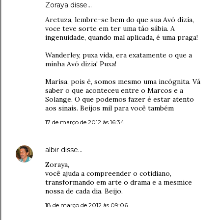
Zoraya disse…
Aretuza, lembre-se bem do que sua Avó dizia,
voce teve sorte em ter uma táo sábia. A
ingenuidade, quando mal aplicada, é uma praga!
Wanderley, puxa vida, era exatamente o que a
minha Avó dizia! Puxa!
Marisa, pois é, somos mesmo uma incógnita. Vá
saber o que aconteceu entre o Marcos e a
Solange. O que podemos fazer é estar atento
aos sinais. Beijos mil para você também
17 de março de 2012 às 16:34
albir
disse…
Zoraya,
você ajuda a compreender o cotidiano,
transformando em arte o drama e a mesmice
nossa de cada dia. Beijo.
18 de março de 2012 às 09:06