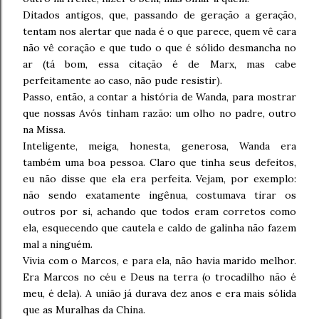
Ditados antigos, que, passando de geração a geração,
tentam nos alertar que nada é o que parece, quem vê cara
não vê coração e que tudo o que é sólido desmancha no
ar (tá bom, essa citação é de Marx, mas cabe
perfeitamente ao caso, não pude resistir).
Passo, então, a contar a história de Wanda, para mostrar
que nossas Avós tinham razão: um olho no padre, outro
na Missa.
Inteligente, meiga, honesta, generosa, Wanda era
também uma boa pessoa. Claro que tinha seus defeitos,
eu não disse que ela era perfeita. Vejam, por exemplo:
não sendo exatamente ingênua, costumava tirar os
outros por si, achando que todos eram corretos como
ela, esquecendo que cautela e caldo de galinha não fazem
mal a ninguém.
Vivia com o Marcos, e para ela, não havia marido melhor.
Era Marcos no céu e Deus na terra (o trocadilho não é
meu, é dela). A união já durava dez anos e era mais sólida
que as Muralhas da China.