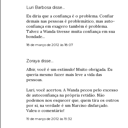
Luri Barbosa
disse…
Eu diria que a confiança é o problema. Confiar
demais nas pessoas é problemático, mas auto-
confiança em exagero também é problema.
Talvez a Wanda tivesse muita confiança em sua
bondade...
18 de março de 2012 às 18:07
Zoraya disse…
Albir, você é um estímulo! Muito obrigada. Eu
queria mesmo fazer mais leve a vida das
pessoas.
Luri, você acertou. A Wanda pecou pelo excesso
de autoconfiança na própria retidão. Não
podemos nos esquecer que, quem tira os outros
por si, na verdade é um Narciso disfarçado.
Valeu o comentário!
19 de março de 2012 às 19:32