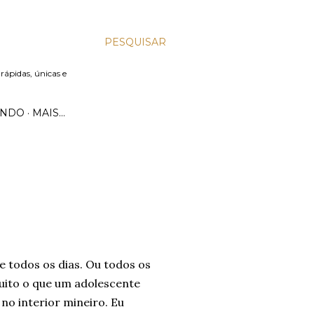
PESQUISAR
 rápidas, únicas e
UNDO
MAIS…
e todos os dias. Ou todos os
muito o que um adolescente
no interior mineiro. Eu