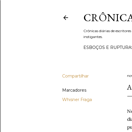
CRÔNICA
Crônicas diárias de escritores
instigantes.
ESBOÇOS E RUPTURA
Compartilhar
no
A
Marcadores
Whisner Fraga
Nó
di
pu