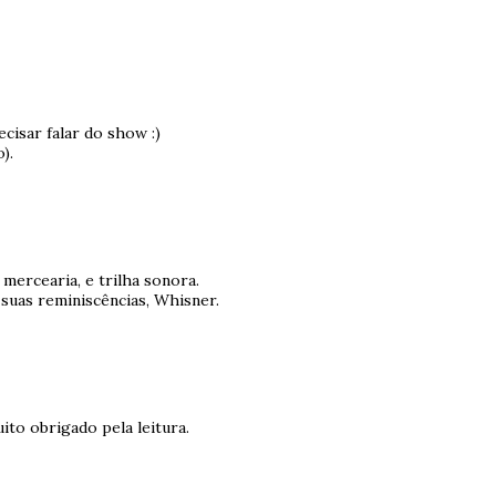
isar falar do show :)
).
mercearia, e trilha sonora.
suas reminiscências, Whisner.
uito obrigado pela leitura.