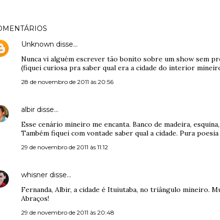
OMENTÁRIOS
Unknown
disse…
Nunca vi alguém escrever tão bonito sobre um show sem prec
(fiquei curiosa pra saber qual era a cidade do interior mineiro
28 de novembro de 2011 às 20:56
albir
disse…
Esse cenário mineiro me encanta. Banco de madeira, esquina, 
Também fiquei com vontade saber qual a cidade. Pura poesia 
29 de novembro de 2011 às 11:12
whisner
disse…
Fernanda, Albir, a cidade é Ituiutaba, no triângulo mineiro. M
Abraços!
29 de novembro de 2011 às 20:48