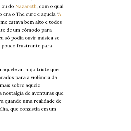
r ou do
Nazareth
, com o qual
 era o The cure e aquela “
A
lume estava bem alto e todos
nte de um cômodo para
u só podia ouvir música se
m pouco frustrante para
aquele arranjo triste que
rados para a violência da
 mais sobre aquele
 nostalgia de aventuras que
era quando uma realidade de
alha, que consistia em um