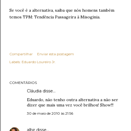
Se você é a alternativa, saiba que nós homens também
temos TPM: Tendência Passageira à Misoginia.
Compartilhar
Enviar esta postagem
Labels:
Eduardo Loureiro Jr.
COMENTÁRIOS
Cláudia disse…
Eduardo, não tenho outra alternativa a não ser
dizer que mais uma vez você brilhou! Show!!!
30 de maio de 2010 às 21:56
albir
disse…