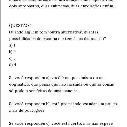
dois antepastos, duas submesas, duas enrolações enfim.
QUESTÃO 1
Quando alguém tem "outra alternativa", quantas
possibilidades de escolha ele tem à sua disposição?
a) 1
b) 2
c) 3
d) 4
Se você respondeu a), você é um pessimista ou um
dogmático, que pensa que não há saída ou que as coisas
só podem ser feitas de uma maneira.
Se você respondeu b), está precisando estudar um pouco
mais de português.
Se você respondeu c), você está certo, mas não espere