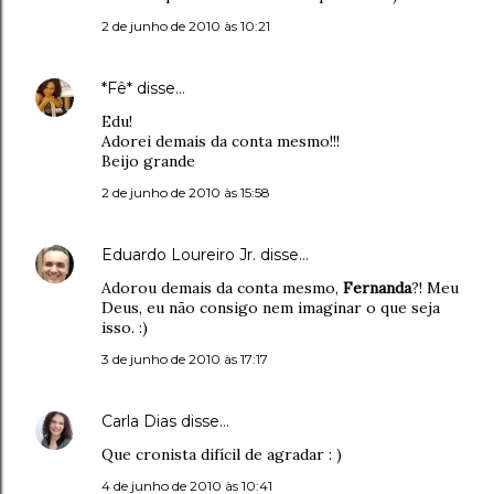
2 de junho de 2010 às 10:21
*Fê*
disse…
Edu!
Adorei demais da conta mesmo!!!
Beijo grande
2 de junho de 2010 às 15:58
Eduardo Loureiro Jr.
disse…
Adorou demais da conta mesmo,
Fernanda
?! Meu
Deus, eu não consigo nem imaginar o que seja
isso. :)
3 de junho de 2010 às 17:17
Carla Dias
disse…
Que cronista difícil de agradar : )
4 de junho de 2010 às 10:41