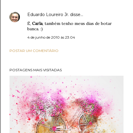
Eduardo Loureiro Jr.
disse…
É,
Carla
, também tenho meus dias de botar
banca. :)
4 de junho de 2010 às 23:04
POSTAR UM COMENTÁRIO
POSTAGENS MAIS VISITADAS