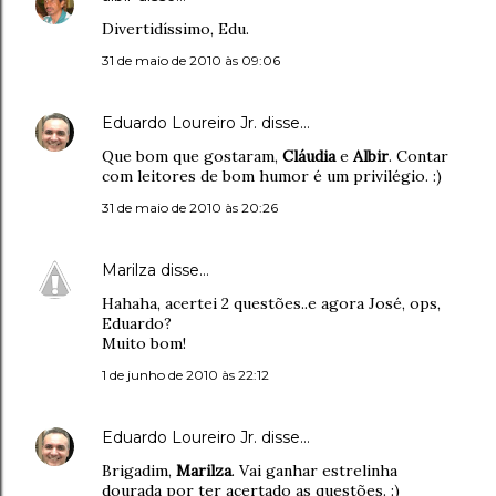
Divertidíssimo, Edu.
31 de maio de 2010 às 09:06
Eduardo Loureiro Jr.
disse…
Que bom que gostaram,
Cláudia
e
Albir
. Contar
com leitores de bom humor é um privilégio. :)
31 de maio de 2010 às 20:26
Marilza
disse…
Hahaha, acertei 2 questões..e agora José, ops,
Eduardo?
Muito bom!
1 de junho de 2010 às 22:12
Eduardo Loureiro Jr.
disse…
Brigadim,
Marilza
. Vai ganhar estrelinha
dourada por ter acertado as questões. :)