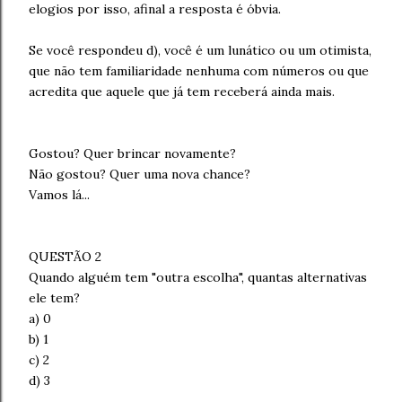
elogios por isso, afinal a resposta é óbvia.
Se você respondeu d), você é um lunático ou um otimista,
que não tem familiaridade nenhuma com números ou que
acredita que aquele que já tem receberá ainda mais.
Gostou? Quer brincar novamente?
Não gostou? Quer uma nova chance?
Vamos lá...
QUESTÃO 2
Quando alguém tem "outra escolha", quantas alternativas
ele tem?
a) 0
b) 1
c) 2
d) 3