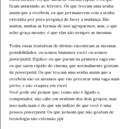
ficam assistindo ao letreiro. Os que trocam uma senha
assim que a recebem, os que permanecem com a senha
estranha por pura preguiça de fazer a mudança. São
muitas, muitas as formas de nos agruparmos, mas, o que
acho graça mesmo, é que elas são sempre as mesmas.
Todas essas tentativas de divisão encontram as mesmas
possibilidades: ou somos humanos
excel
, ou somos
powerpoint
. Explico: os que param na primeira vaga são
os que saem rápido do cinema, que normalmente gostam
de
powerpoint
. Os que trocam uma senha assim que a
recebem são os mesmos que vão procurar uma vaga mais
perto, e são craques em
excel
.
Você pode até pensar que, como não é ligado a
computador, não cabe em nenhum dos dois grupos, mas
isso nada mais é do que um indício de que você é uma
pessoa
powerpoint
. Os que pensam que não gostam de
tecnologia são extensão
ppt
.