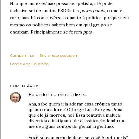
Não que um
excel
não possa ser petista, até pode,
inclusive sei de muitos PSDBistas
powerpoints
, o que é
raro, mas há controvérsias quanto à política, porque nem
mesmo os políticos sabem bem em qual grupo se
encaixam. Principalmente se forem
ppts
.
Compartilhar
Enviar esta postagem
Labels:
Ana Coutinho
COMENTÁRIOS
Eduardo Loureiro Jr.
disse…
Ana, sabe quem iria adorar essa crônica tanto
quanto eu adorei? O Jorge Luís Borges. Pena
que ele já morreu, né? Essa tentativa maluca,
divertida e instigante de classificação lembrou-
me de alguns contos do genial argentino.
Você só esqueceu de dizer se você é ppt ou xls?