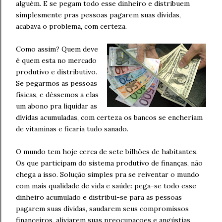
alguém. E se pegam todo esse dinheiro e distribuem
simplesmente pras pessoas pagarem suas dívidas,
acabava o problema, com certeza.
Como assim? Quem deve
é quem esta no mercado
produtivo e distributivo.
Se pegarmos as pessoas
físicas, e déssemos a elas
um abono pra liquidar as
dívidas acumuladas, com certeza os bancos se encheriam
de vitaminas e ficaria tudo sanado.
O mundo tem hoje cerca de sete bilhões de habitantes.
Os que participam do sistema produtivo de finanças, não
chega a isso. Solução simples pra se reiventar o mundo
com mais qualidade de vida e saúde: pega-se todo esse
dinheiro acumulado e distribui-se para as pessoas
pagarem suas dívidas, saudarem seus compromissos
financeiros, aliviarem suas preocupacoes e angústias