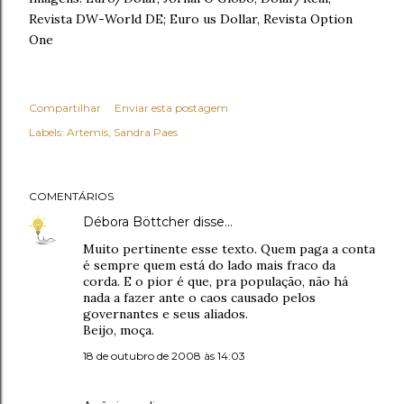
Revista DW-World DE; Euro us Dollar, Revista Option
One
Compartilhar
Enviar esta postagem
Labels:
Artemis
Sandra Paes
COMENTÁRIOS
Débora Böttcher
disse…
Muito pertinente esse texto. Quem paga a conta
é sempre quem está do lado mais fraco da
corda. E o pior é que, pra população, não há
nada a fazer ante o caos causado pelos
governantes e seus aliados.
Beijo, moça.
18 de outubro de 2008 às 14:03