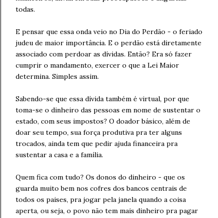
todas.
E pensar que essa onda veio no Dia do Perdão - o feriado
judeu de maior importância. E o perdão está diretamente
associado com perdoar as dívidas. Então? Era só fazer
cumprir o mandamento, exercer o que a Lei Maior
determina. Simples assim.
Sabendo-se que essa dívida também é virtual, por que
toma-se o dinheiro das pessoas em nome de sustentar o
estado, com seus impostos? O doador básico, além de
doar seu tempo, sua força produtiva pra ter alguns
trocados, ainda tem que pedir ajuda financeira pra
sustentar a casa e a família.
Quem fica com tudo? Os donos do dinheiro - que os
guarda muito bem nos cofres dos bancos centrais de
todos os paises, pra jogar pela janela quando a coisa
aperta, ou seja, o povo não tem mais dinheiro pra pagar