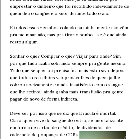
emprestar o dinheiro que foi recolhido indevidamente de
quem deu o sangue e o suor durante todo o ano.
E todos esses zerinhos rolando na minha mente não vêm
pra me ninar não, mas pra tirar o sonho - se é que ainda
restou algum.
Sonhar o que? Comprar o que? Viajar para onde? Sim,
por que tudo acaba sobrando sempre pra gente mesmo.
Tudo que se quer ou precisa fica mais extorsivo depois
que todos os trilhões vão pros cofres de quem já lhe
cobrou nocivamente e ainda, insatisfeito com o sangue
que lhe retirou, ainda ganha mais transfusão pra gente
pagar de novo de forma indireta.
Deve ser por isso que se diz que Dracula é imortal.
Claro, quem vive do sangue do outro, se imortaliza até
em forma de cartão de crédito, de dividendos, de
caderneta
de poupança, de CDB’s,