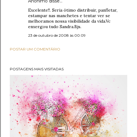
Anônimo disse…
Excelente!!. Seria ótimo distribuir, panfletar,
estampar nas manchetes e tentar ver se
melhoramos nossa visibilidade da vida.Vc
enxergou tudo Sandra.Bjs.
23 de outubro de 2008 às 00:09
POSTAR UM COMENTÁRIO
POSTAGENS MAIS VISITADAS