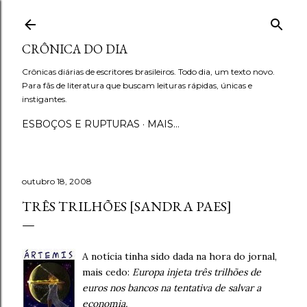
Pular para o conteúdo principal
CRÔNICA DO DIA
Crônicas diárias de escritores brasileiros. Todo dia, um texto novo.
Para fãs de literatura que buscam leituras rápidas, únicas e
instigantes.
ESBOÇOS E RUPTURAS
MAIS…
outubro 18, 2008
TRÊS TRILHÕES [SANDRA PAES]
A notícia tinha sido dada na hora do jornal,
mais cedo:
Europa injeta três trilhões de
euros nos bancos na tentativa de salvar a
economia.