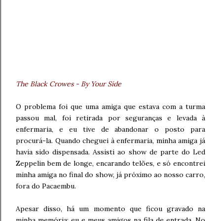
The Black Crowes - By Your Side
O problema foi que uma amiga que estava com a turma
passou mal, foi retirada por seguranças e levada à
enfermaria, e eu tive de abandonar o posto para
procurá-la. Quando cheguei à enfermaria, minha amiga já
havia sido dispensada. Assisti ao show de parte do Led
Zeppelin bem de longe, encarando telões, e só encontrei
minha amiga no final do show, já próximo ao nosso carro,
fora do Pacaembu.
Apesar disso, há um momento que ficou gravado na
minha memória: eu e meus amigos na fila de entrada. No