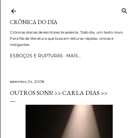
Pular para o conteúdo principal
CRÔNICA DO DIA
Crônicas diárias de escritores brasileiros. Todo dia, um texto novo.
Para fãs de literatura que buscam leituras rápidas, únicas e
instigantes.
ESBOÇOS E RUPTURAS
MAIS…
setembro 24, 2008
OUTROS SONS! >> CARLA DIAS >>