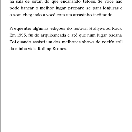
na sala de estar, do que encarando telões. Se você não
pode bancar o melhor lugar, prepare-se para lonjuras e
o som chegando a você com um atrasinho incômodo.
Freqüentei algumas edições do festival Hollywood Rock.
Em 1995, fui de arquibancada e até que num lugar bacana.
Foi quando assisti um dos melhores shows de rock’n roll
da minha vida: Rolling Stones.