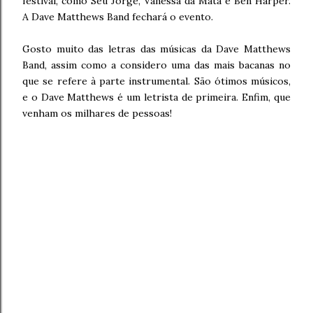
festival, como Seu Jorge, Vanessa da Mata e Ben Harper.
A Dave Matthews Band fechará o evento.
Gosto muito das letras das músicas da Dave Matthews
Band, assim como a considero uma das mais bacanas no
que se refere à parte instrumental. São ótimos músicos,
e o Dave Matthews é um letrista de primeira. Enfim, que
venham os milhares de pessoas!