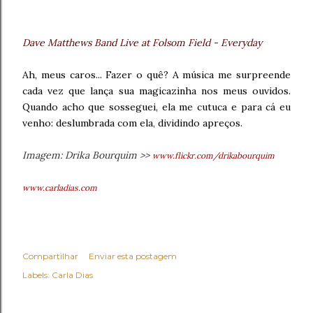
Dave Matthews Band Live at Folsom Field - Everyday
Ah, meus caros... Fazer o quê? A música me surpreende
cada vez que lança sua magicazinha nos meus ouvidos.
Quando acho que sosseguei, ela me cutuca e para cá eu
venho: deslumbrada com ela, dividindo apreços.
Imagem: Drika Bourquim >>
www.flickr.com/drikabourquim
www.carladias.com
Compartilhar
Enviar esta postagem
Labels:
Carla Dias