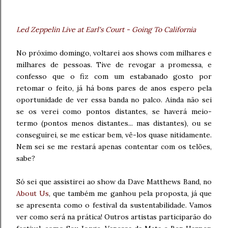
Led Zeppelin Live at Earl's Court - Going To California
No próximo domingo, voltarei aos shows com milhares e
milhares de pessoas. Tive de revogar a promessa, e
confesso que o fiz com um estabanado gosto por
retomar o feito, já há bons pares de anos espero pela
oportunidade de ver essa banda no palco. Ainda não sei
se os verei como pontos distantes, se haverá meio-
termo (pontos menos distantes... mas distantes), ou se
conseguirei, se me esticar bem, vê-los quase nitidamente.
Nem sei se me restará apenas contentar com os telões,
sabe?
Só sei que assistirei ao show da Dave Matthews Band, no
About Us
, que também me ganhou pela proposta, já que
se apresenta como o festival da sustentabilidade. Vamos
ver como será na prática! Outros artistas participarão do