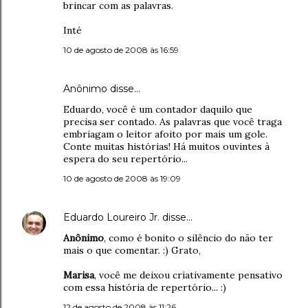
brincar com as palavras.
Inté
10 de agosto de 2008 às 16:59
Anônimo disse…
Eduardo, você é um contador daquilo que
precisa ser contado. As palavras que você traga
embriagam o leitor afoito por mais um gole.
Conte muitas histórias! Há muitos ouvintes à
espera do seu repertório...
10 de agosto de 2008 às 19:09
Eduardo Loureiro Jr.
disse…
Anônimo
, como é bonito o silêncio do não ter
mais o que comentar. :) Grato,
Marisa
, você me deixou criativamente pensativo
com essa história de repertório... :)
12 de agosto de 2008 às 11:26