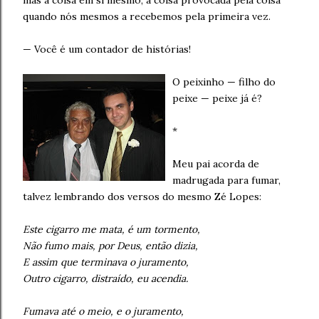
mas a coisa em si mesmo, a coisa provocada pela coisa
quando nós mesmos a recebemos pela primeira vez.
— Você é um contador de histórias!
O peixinho — filho do
peixe — peixe já é?
*
Meu pai acorda de
madrugada para fumar,
talvez lembrando dos versos do mesmo Zé Lopes:
Este cigarro me mata, é um tormento,
Não fumo mais, por Deus, então dizia,
E assim que terminava o juramento,
Outro cigarro, distraído, eu acendia.
Fumava até o meio, e o juramento,