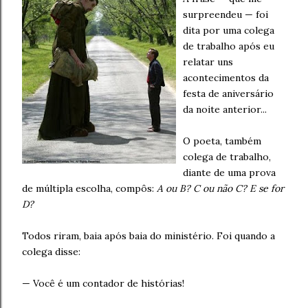
surpreendeu — foi
dita por uma colega
de trabalho após eu
relatar uns
acontecimentos da
festa de aniversário
da noite anterior...
O poeta, também
colega de trabalho,
diante de uma prova
de múltipla escolha, compôs:
A ou B? C ou não C? E se for
D?
Todos riram, baia após baia do ministério. Foi quando a
colega disse:
— Você é um contador de histórias!