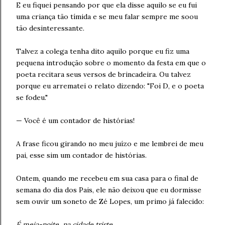
E eu fiquei pensando por que ela disse aquilo se eu fui
uma criança tão tímida e se meu falar sempre me soou
tão desinteressante.
Talvez a colega tenha dito aquilo porque eu fiz uma
pequena introdução sobre o momento da festa em que o
poeta recitara seus versos de brincadeira. Ou talvez
porque eu arrematei o relato dizendo: "Foi D, e o poeta
se fodeu."
— Você é um contador de histórias!
A frase ficou girando no meu juízo e me lembrei de meu
pai, esse sim um contador de histórias.
Ontem, quando me recebeu em sua casa para o final de
semana do dia dos Pais, ele não deixou que eu dormisse
sem ouvir um soneto de Zé Lopes, um primo já falecido:
É meia-noite, na cidade triste,