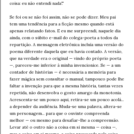
coisa: eu não entendi nada'."
Se foi ou se não foi assim, não se pode dizer. Meu pai
tem uma tendência para a ficção mesmo quando está
apenas relatando fatos. E eu me surpreendi, naquele dia
ainda, com o súbito e-mail do colega-poeta a todos da
repartição. A mensagem eletrônica incluía uma versão do
poema diferente daquela que eu havia contado. A versão,
que na verdade era o original — vindo do próprio poeta
—, pareceu-me inferior à minha invencionice. Se — a um
contador de histórias — é necessária a memória para
fazer mágica sem consultar o manual, tampouco pode lhe
faltar a invenção para que a mesma história, tantas vezes
repetida, não desenvolva o gosto amargo da monotonia.
Acrescenta-se um pouco aqui, retira-se um pouco acolá...
a depender da audiência. Muda-se uma palavra, altera-se
um personagem... para que o ouvinte compreenda
melhor — ou mesmo para desafiar-lhe a compreensão.
Levar até o outro não a coisa em si mesma — coisa —,