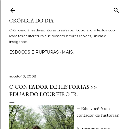
Pular para o conteúdo principal
CRÔNICA DO DIA
Crônicas diárias de escritores brasileiros. Todo dia, um texto novo.
Para fãs de literatura que buscam leituras rápidas, únicas e
instigantes.
ESBOÇOS E RUPTURAS
MAIS…
agosto 10, 2008
O CONTADOR DE HISTÓRIAS >>
EDUARDO LOUREIRO JR.
— Edu, você é um
contador de histórias!
A frase — que me