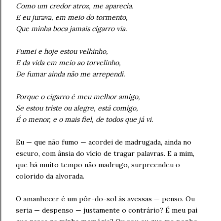
Como um credor atroz, me aparecia.
E eu jurava, em meio do tormento,
Que minha boca jamais cigarro via.
Fumei e hoje estou velhinho,
E da vida em meio ao torvelinho,
De fumar ainda não me arrependi.
Porque o cigarro é meu melhor amigo,
Se estou triste ou alegre, está comigo,
É o menor, e o mais fiel, de todos que já vi.
Eu — que não fumo — acordei de madrugada, ainda no
escuro, com ânsia do vício de tragar palavras. E a mim,
que há muito tempo não madrugo, surpreendeu o
colorido da alvorada.
O amanhecer é um pôr-do-sol às avessas — penso. Ou
seria — despenso — justamente o contrário? É meu pai