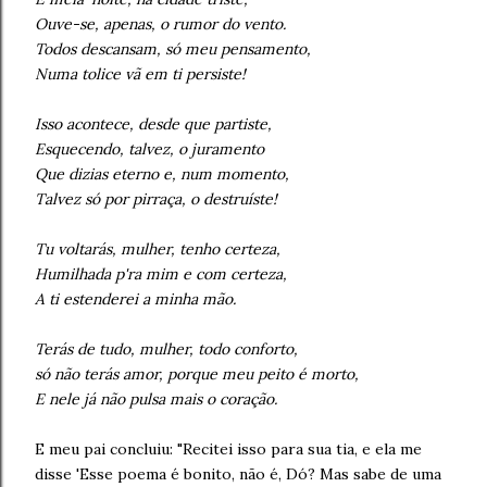
Ouve-se, apenas, o rumor do vento.
Todos descansam, só meu pensamento,
Numa tolice vã em ti persiste!
Isso acontece, desde que partiste,
Esquecendo, talvez, o juramento
Que dizias eterno e, num momento,
Talvez só por pirraça, o destruíste!
Tu voltarás, mulher, tenho certeza,
Humilhada p'ra mim e com certeza,
A ti estenderei a minha mão.
Terás de tudo, mulher, todo conforto,
só não terás amor, porque meu peito é morto,
E nele já não pulsa mais o coração.
E meu pai concluiu: "Recitei isso para sua tia, e ela me
disse 'Esse poema é bonito, não é, Dó? Mas sabe de uma