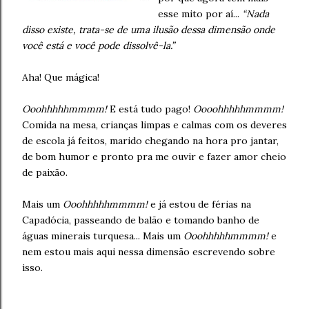
esse mito por aí...
“Nada
disso existe, trata-se de uma ilusão dessa dimensão onde
você está e você pode dissolvê-la.”
Aha! Que mágica!
Ooohhhhhmmmm!
E está tudo pago!
Oooohhhhhmmmm!
Comida na mesa, crianças limpas e calmas com os deveres
de escola já feitos, marido chegando na hora pro jantar,
de bom humor e pronto pra me ouvir e fazer amor cheio
de paixão.
Mais um
Ooohhhhhmmmm!
e já estou de férias na
Capadócia, passeando de balão e tomando banho de
águas minerais turquesa... Mais um
Ooohhhhhmmmm!
e
nem estou mais aqui nessa dimensão escrevendo sobre
isso.