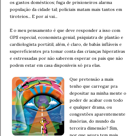
os gastos domésticos; fuga de prisioneiros alarma
população da cidade tal; policiais matam mais tantos em
tiroteios... E por aí vai...
E o meu pensamento é que deve responder a isso com
GPS especial, economista genial, psiquiatra de plantão e
cardiologista portátil, além, é claro, de babás infláveis e
supereficientes pra tomar conta das crianças hiperativas
e estressadas por não saberem esperar os pais que não
podem estar em casa disponíveis só pra elas.
Que pretensão a mais
tenho que carregar pra
depositar na minha mente o
poder de acabar com todo
e qualquer drama, ou
congestões aparentemente
ilusórias, do mundo da
terceira dimensão? Sim,
por que agora tem mais