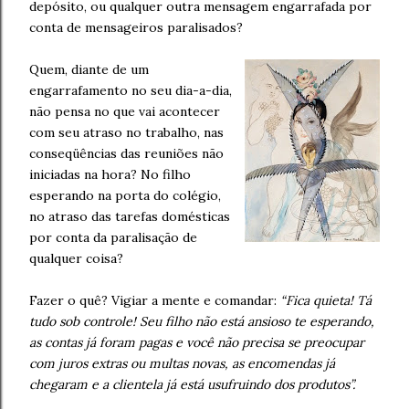
depósito, ou qualquer outra mensagem engarrafada por
conta de mensageiros paralisados?
Quem, diante de um
engarrafamento no seu dia-a-dia,
não pensa no que vai acontecer
com seu atraso no trabalho, nas
conseqüências das reuniões não
iniciadas na hora? No filho
esperando na porta do colégio,
no atraso das tarefas domésticas
por conta da paralisação de
qualquer coisa?
Fazer o quê? Vigiar a mente e comandar:
“Fica quieta! Tá
tudo sob controle! Seu filho não está ansioso te esperando,
as contas já foram pagas e você não precisa se preocupar
com juros extras ou multas novas, as encomendas já
chegaram e a clientela já está usufruindo dos produtos”.