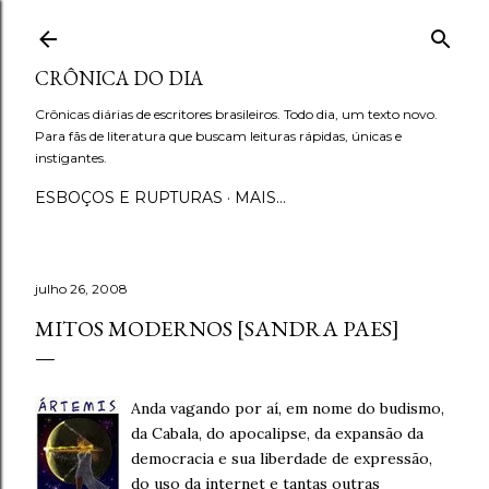
Pular para o conteúdo principal
CRÔNICA DO DIA
Crônicas diárias de escritores brasileiros. Todo dia, um texto novo.
Para fãs de literatura que buscam leituras rápidas, únicas e
instigantes.
ESBOÇOS E RUPTURAS
MAIS…
julho 26, 2008
MITOS MODERNOS [SANDRA PAES]
Anda vagando por aí, em nome do budismo,
da Cabala, do apocalipse, da expansão da
democracia e sua liberdade de expressão,
do uso da internet e tantas outras