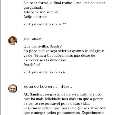
De toda forma, o final roubou-me uma deliciosa
gargalhada.
Adoro te ler, sempre.
Beijo enorme.
26 de julho de 2008 às 02:32
albir
disse…
Que maravilha, Sandra!
Só peço que vc seja seletiva quanto às mágicas:
vá de férias à Capadócia, mas não deixe de
escrever nesta dimensão.
Parabéns!
26 de julho de 2008 às 08:45
Eduardo Loureiro Jr.
disse…
Ah, Sandra... eu gosto da palavra mito. E sinto
que há mais felicidade nos dias em que a gente
se sente responsável por nossas vidas,
responsabilidade que, para chegar aos atos, tem
que começar pelos pensamentos. Experimente