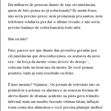
Em milhares de pessoas diante de tais circunstâncias,
quem de fato pensa no já solucionado? Se assim fosse,
não seria preciso prece, nem promessas pra santos, nem
telefones celulares pra dar o último recado, e não seria
preciso balanço de conta bancária todo mês.
Sim ou não?
Fato, parece ser que diante das pressões geradas por
circunstâncias que desconhecemos, os avatares da nova
era - da força da mente como árvore do desejo -,
colocam tudo no bom uso da mente. Se você pensar
positivo, tudo já está resolvido ou feito.
É isso mesmo? Vejamos... Os jornais de televisão são os
primeiros a acionar os alarmes e as sonoras formas de
alerta diante de dramas: acidente na pista gera trânsito
infernal; mais um assalto fazendo vitimas fatais; inflação
toma conta dos alimentos e você precisa planejar melhor