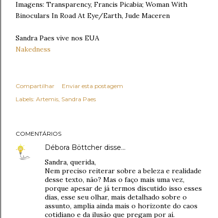
Imagens: Transparency, Francis Picabia; Woman With
Binoculars In Road At Eye/Earth, Jude Maceren
Sandra Paes vive nos EUA
Nakedness
Compartilhar
Enviar esta postagem
Labels:
Artemis
Sandra Paes
COMENTÁRIOS
Débora Böttcher
disse…
Sandra, querida,
Nem preciso reiterar sobre a beleza e realidade
desse texto, não? Mas o faço mais uma vez,
porque apesar de já termos discutido isso esses
dias, esse seu olhar, mais detalhado sobre o
assunto, amplia ainda mais o horizonte do caos
cotidiano e da ilusão que pregam por aí.