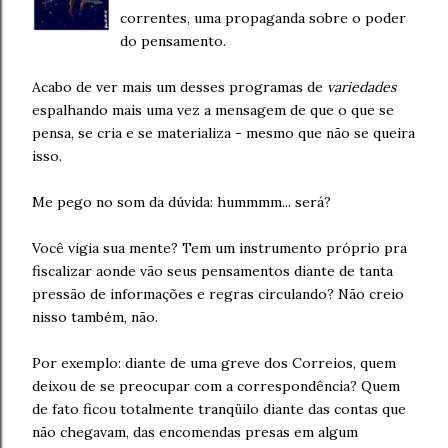
correntes, uma propaganda sobre o poder
do pensamento.
Acabo de ver mais um desses programas de
variedades
espalhando mais uma vez a mensagem de que o que se
pensa, se cria e se materializa - mesmo que não se queira
isso.
Me pego no som da dúvida: hummmm... será?
Você vigia sua mente? Tem um instrumento próprio pra
fiscalizar aonde vão seus pensamentos diante de tanta
pressão de informações e regras circulando? Não creio
nisso também, não.
Por exemplo: diante de uma greve dos Correios, quem
deixou de se preocupar com a correspondência? Quem
de fato ficou totalmente tranqüilo diante das contas que
não chegavam, das encomendas presas em algum